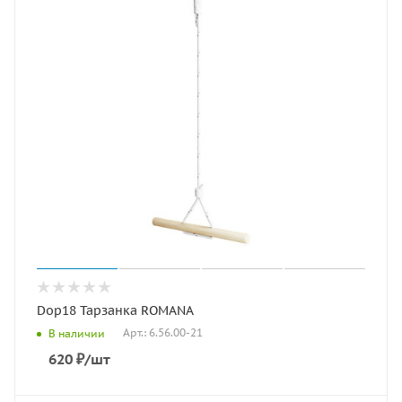
Dop18 Тарзанка ROMANA
Арт.: 6.56.00-21
В наличии
620
₽
/шт