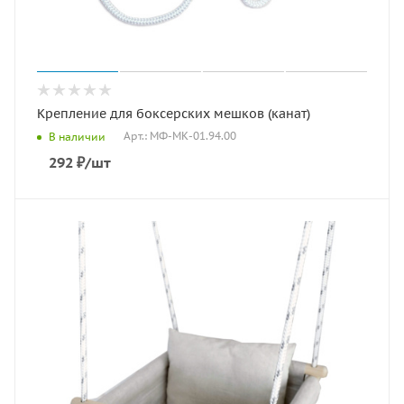
Крепление для боксерских мешков (канат)
Арт.: МФ-МК-01.94.00
В наличии
292
₽
/шт