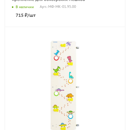
Арт.: МФ-МК-01.95.00
В наличии
715
₽
/шт