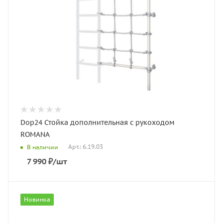
Dop24 Стойка дополнительная с рукоходом
ROMANA
Арт.: 6.19.03
В наличии
7 990
₽
/шт
Новинка