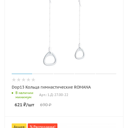
Dop13 Кольца гимнастические ROMANA
В наличии
Арт.: 1.Д-27.00-22
минимум
621
₽
/шт
690
₽
Акция
% Распродажа!