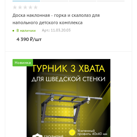
Доска наклонная - горка и скалолаз для
напольного детского комплекса
Арт.: 11.03.20.03
В наличии
4 390
₽
/шт
Новинка