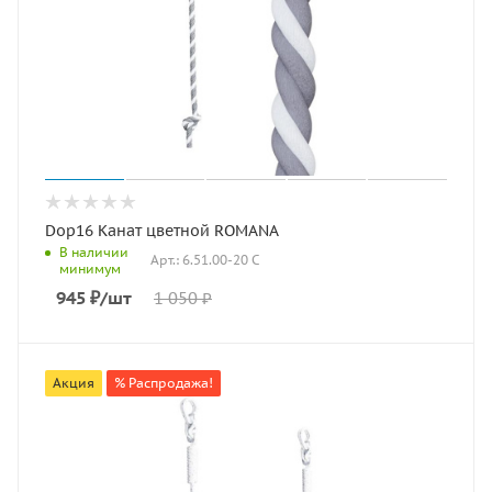
Dop16 Канат цветной ROMANA
В наличии
Арт.: 6.51.00-20 С
минимум
945
₽
/шт
1 050
₽
Акция
% Распродажа!