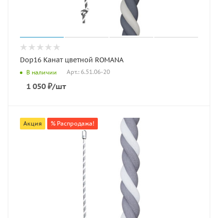
Dop16 Канат цветной ROMANA
Арт.: 6.51.06-20
В наличии
1 050
₽
/шт
Акция
% Распродажа!