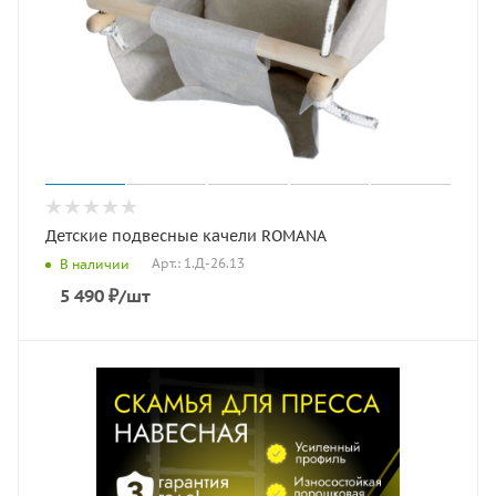
Детские подвесные качели ROMANA
Арт.: 1.Д-26.13
В наличии
5 490
₽
/шт