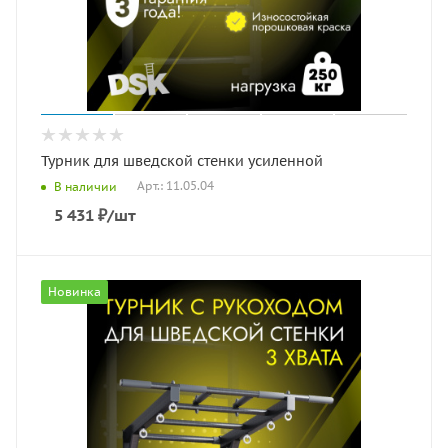
Турник для шведской стенки усиленной
Арт.: 11.05.04
В наличии
5 431
₽
/шт
Новинка