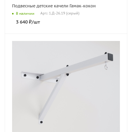
Подвесные детские качели Гамак-кокон
Арт.: 1.Д-26.19 (серый)
В наличии
3 640
₽
/шт