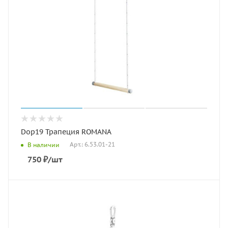
Dop19 Трапеция ROMANA
Арт.: 6.53.01-21
В наличии
750
₽
/шт