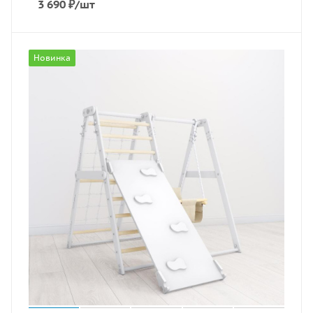
3 690
₽
/шт
Новинка