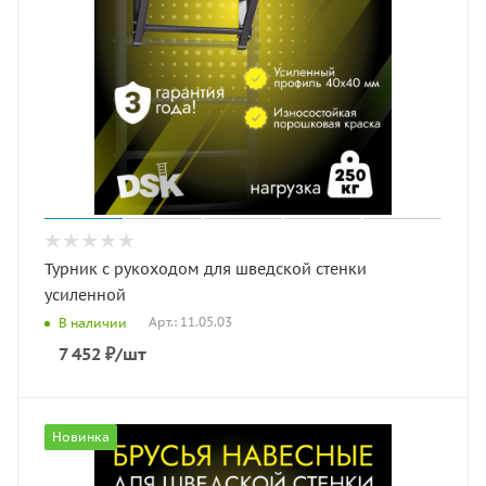
Турник с рукоходом для шведской стенки
усиленной
Арт.: 11.05.03
В наличии
7 452
₽
/шт
Новинка