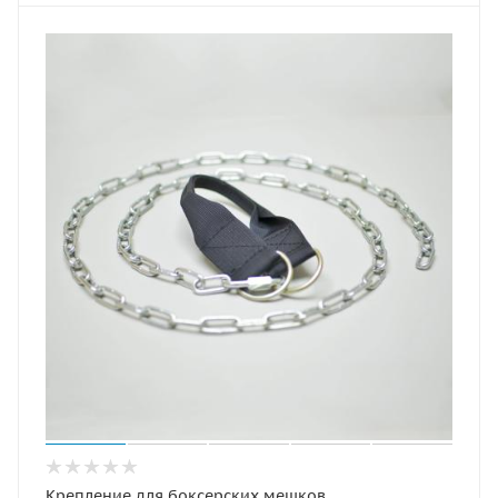
Крепление для боксерских мешков