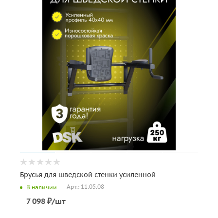
Брусья для шведской стенки усиленной
Арт.: 11.05.08
В наличии
7 098
₽
/шт