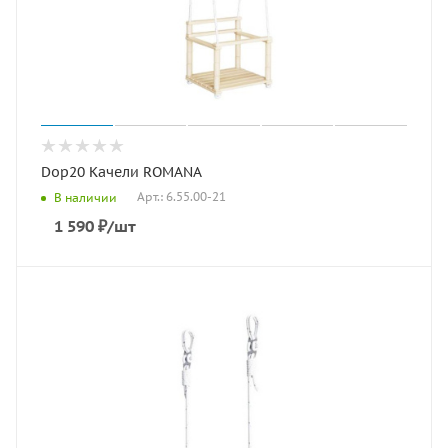
Dop20 Качели ROMANA
Арт.: 6.55.00-21
В наличии
1 590
₽
/шт