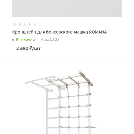
Кронштейн для боксерского мешка ROMANA
Арт.: 10.03
В наличии
2 690
₽
/шт