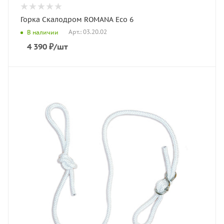
Горка Скалодром ROMANA Eco 6
Арт.: 03.20.02
В наличии
4 390
₽
/шт