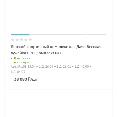
Детский спортивный комплекс для Дачи Веселая
лужайка PRO (Комплект №7)
В наличии
минимум
Арт.: R.103.25.04 + 1.Д-26.04 + 1.Д-26.01 + 1.Д-40.00 +
1.Д-04.03
38 080
₽
/шт