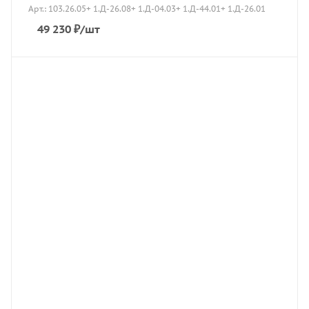
Арт.: 103.26.05+ 1.Д-26.08+ 1.Д-04.03+ 1.Д-44.01+ 1.Д-26.01
49 230
₽
/шт