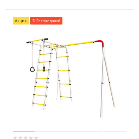
Акция
% Распродажа!