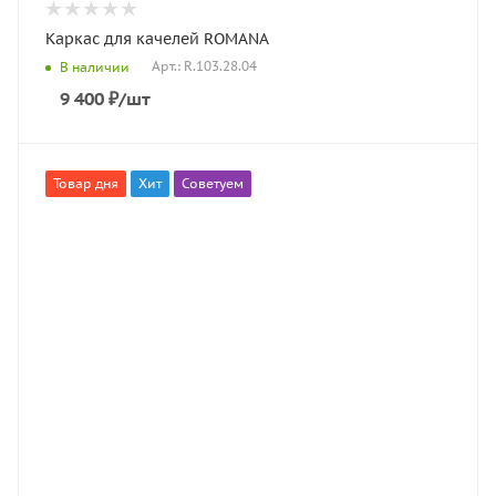
Каркас для качелей ROMANA
Арт.: R.103.28.04
В наличии
9 400
₽
/шт
Товар дня
Хит
Советуем