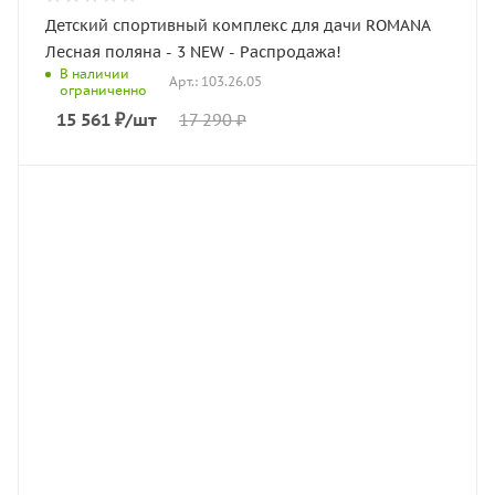
Детский спортивный комплекс для дачи ROMANA
Лесная поляна - 3 NEW - Распродажа!
В наличии
Арт.: 103.26.05
ограниченно
15 561
₽
/шт
17 290
₽