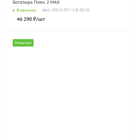
Богатырь Плюс 2 MAX
Арт.: 103.12.07 + 1.Д-26.16
В наличии
46 290
₽
/шт
Новинка