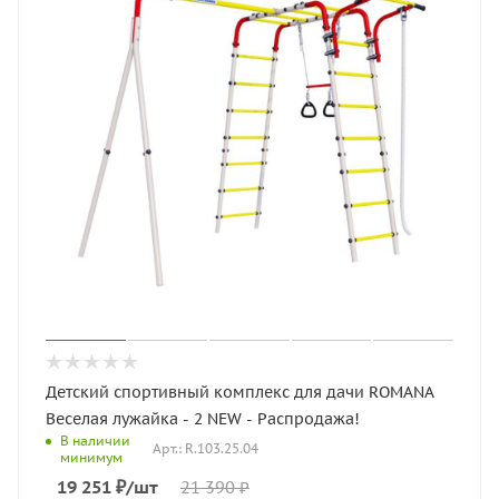
Детский спортивный комплекс для дачи ROMANA
Веселая лужайка - 2 NEW - Распродажа!
В наличии
Арт.: R.103.25.04
минимум
19 251
₽
/шт
21 390
₽