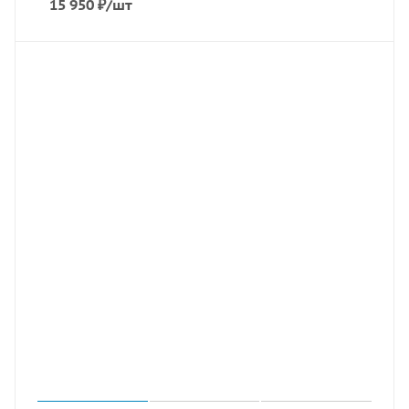
15 950
₽
/шт