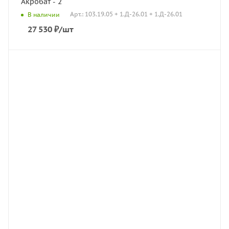
Акробат - 2
Арт.: 103.19.05 + 1.Д-26.01 + 1.Д-26.01
В наличии
27 530
₽
/шт