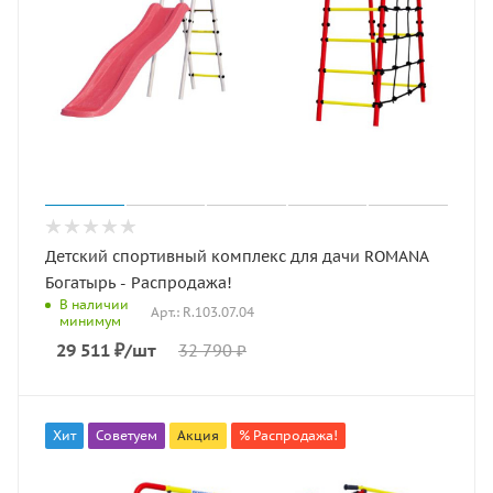
Детский спортивный комплекс для дачи ROMANA
Богатырь - Распродажа!
В наличии
Арт.: R.103.07.04
минимум
29 511
₽
/шт
32 790
₽
Хит
Советуем
Акция
% Распродажа!