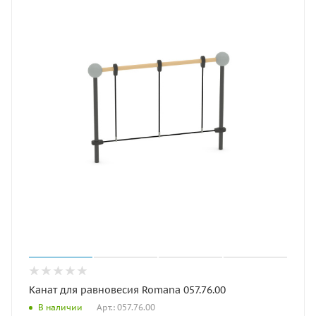
Канат для равновесия Romana 057.76.00
Арт.: 057.76.00
В наличии