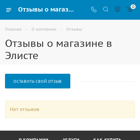
0
Отзывы о магазине в Элисте
—
—
Главная
О компании
Отзывы
Отзывы о магазине в
Элисте
ОСТАВИТЬ СВОЙ ОТЗЫВ
Нет отзывов
О КОМПАНИИ
УСЛУГИ
КАК КУПИТЬ