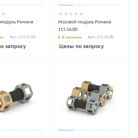
 модуль Романа
Игровой модуль Романа
115.16.00
Арт.: 115.17.00
Арт.: 115.16.00
ии
В наличии
о запросу
Цены по запросу