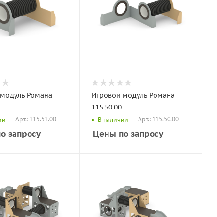
 модуль Романа
Игровой модуль Романа
115.50.00
Арт.: 115.51.00
Арт.: 115.50.00
ии
В наличии
о запросу
Цены по запросу