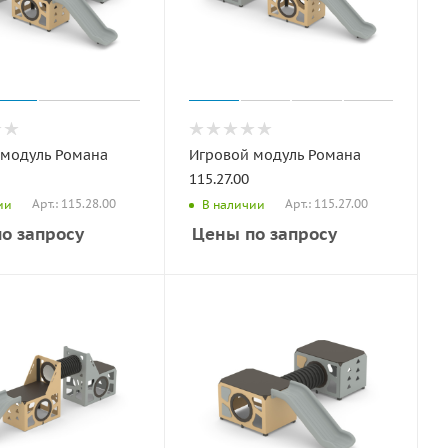
 модуль Романа
Игровой модуль Романа
115.27.00
Арт.: 115.28.00
Арт.: 115.27.00
ии
В наличии
о запросу
Цены по запросу