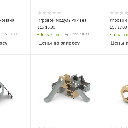
 Романа
Игровой модуль Романа
Игровой
115.18.00
115.17.00
: 115.20.00
Арт.: 115.18.00
В наличии
В налич
осу
Цены по запросу
Цены п