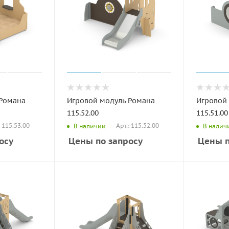
 Романа
Игровой модуль Романа
Игровой
115.52.00
115.51.00
: 115.53.00
Арт.: 115.52.00
В наличии
В налич
осу
Цены по запросу
Цены п