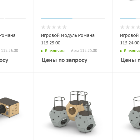
 Романа
Игровой модуль Романа
Игровой
115.25.00
115.24.00
: 115.26.00
Арт.: 115.25.00
В наличии
В налич
осу
Цены по запросу
Цены п