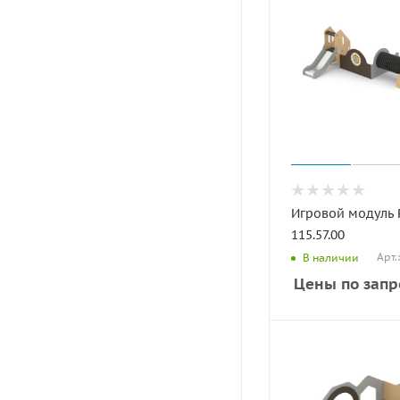
Игровой модуль
115.57.00
Арт.
В наличии
Цены по запр