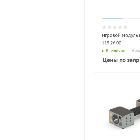
Игровой модуль
115.26.00
Арт.
В наличии
Цены по запр