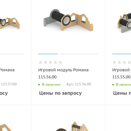
 Романа
Игровой модуль Романа
Игровой
115.56.00
115.55.00
: 115.57.00
Арт.: 115.56.00
В наличии
В налич
осу
Цены по запросу
Цены п