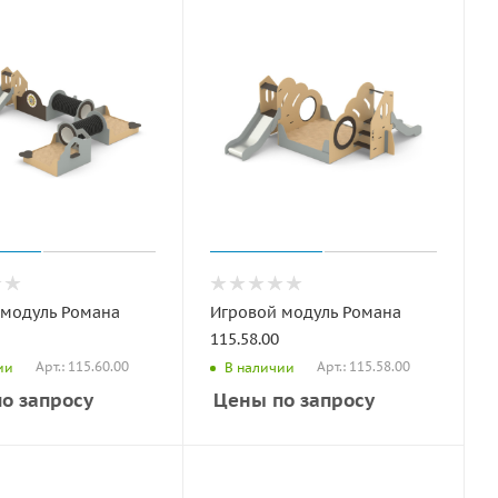
 модуль Романа
Игровой модуль Романа
115.58.00
Арт.: 115.60.00
Арт.: 115.58.00
ии
В наличии
о запросу
Цены по запросу