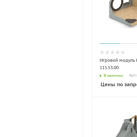
Игровой модуль
115.53.00
Арт.
В наличии
Цены по запр