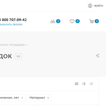
ВОЙТИ
8 800 707-09-42
0
0
0
ЗАКАЗАТЬ ЗВОНОК
тских площадок
док
66
ничение, лет
Материал