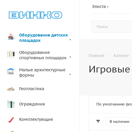
Элиста
Оборудование детских
площадок
Оборудование
—
Главная
Каталог
спортивных площадок
Игровые
Малые архитектурные
формы
Геопластика
Ограждения
По умолчанию (во
Комплектующие
В наличии