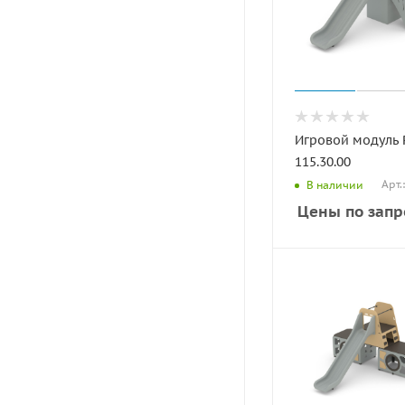
Игровой модуль
115.30.00
Арт.
В наличии
Цены по запр