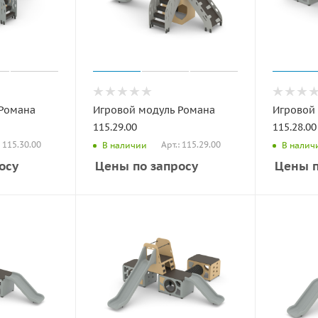
 Романа
Игровой модуль Романа
Игровой
115.29.00
115.28.00
: 115.30.00
Арт.: 115.29.00
В наличии
В налич
осу
Цены по запросу
Цены п