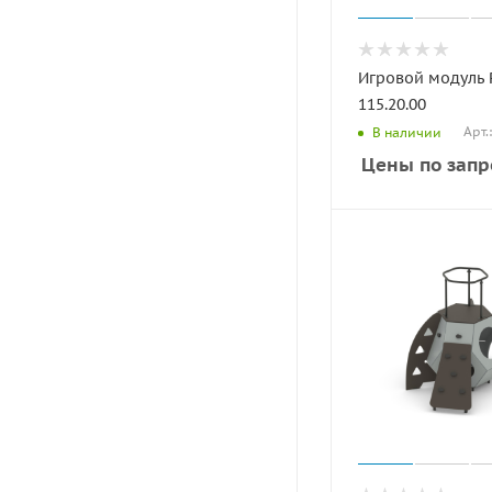
Игровой модуль
115.20.00
Арт.
В наличии
Цены по запр