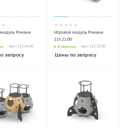
 модуль Романа
Игровой модуль Романа
115.22.00
Арт.: 115.24.00
Арт.: 115.22.00
ии
В наличии
о запросу
Цены по запросу