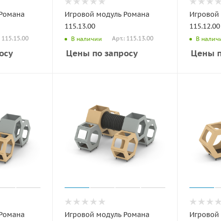
 Романа
Игровой модуль Романа
Игровой
115.13.00
115.12.00
: 115.15.00
Арт.: 115.13.00
В наличии
В налич
осу
Цены по запросу
Цены п
 Романа
Игровой модуль Романа
Игровой