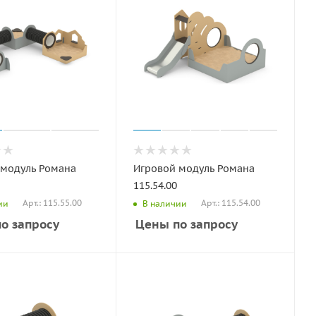
 модуль Романа
Игровой модуль Романа
115.54.00
Арт.: 115.55.00
Арт.: 115.54.00
ии
В наличии
о запросу
Цены по запросу