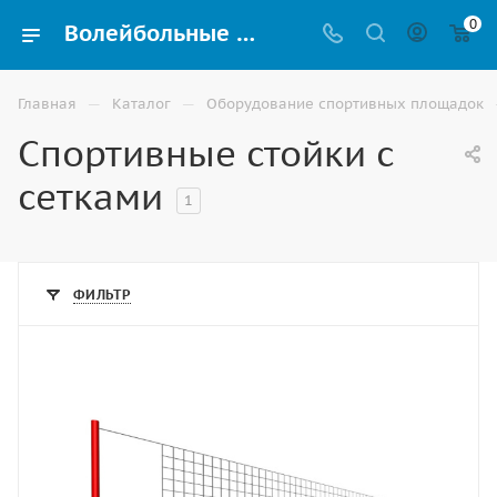
0
Волейбольные стойки и сетки купить в Элисте по выгодным ценам
—
—
Главная
Каталог
Оборудование спортивных площадок
Спортивные стойки с
сетками
1
ФИЛЬТР