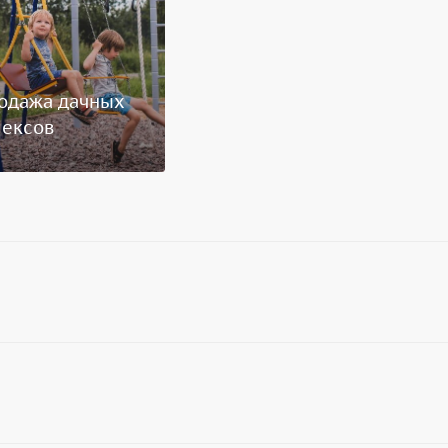
одажа дачных
ексов