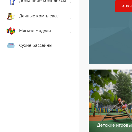
Домашние комплексы
ИГРО
Дачные комплексы
Мягкие модули
Сухие бассейны
Детские игров