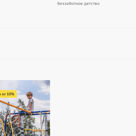
Беззаботное детство
 от 10%