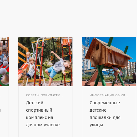
 ОБОРУДОВАНИИ
СОВЕТЫ ПОКУПАТЕЛЯМ
ИНФОРМАЦИЯ ОБ УЛИЧНОМ ИГРОВОМ И СПОРТИВНОМ ОБОРУДОВАНИИ
Детский
Современные
м
спортивный
детские
комплекс на
площадки для
дачном участке
улицы