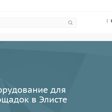
орудование для
ощадок в Элисте