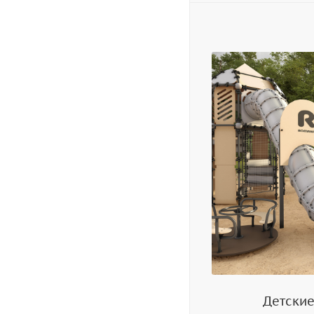
Детски