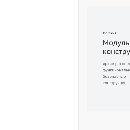
ROMANA
Модуль
констр
яркие расцве
функциональн
безопасные
конструкции