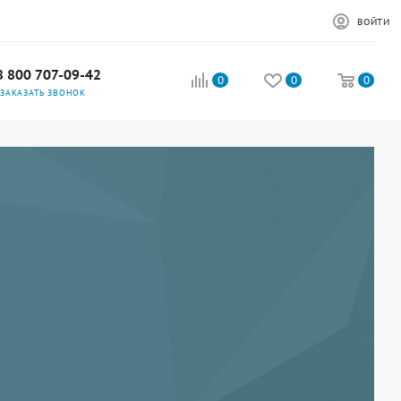
ВОЙТИ
8 800 707-09-42
0
0
0
ЗАКАЗАТЬ ЗВОНОК