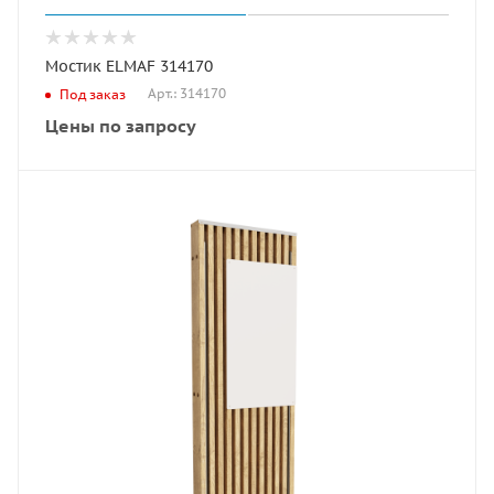
Мостик ELMAF 314170
Арт.: 314170
Под заказ
Цены по запросу