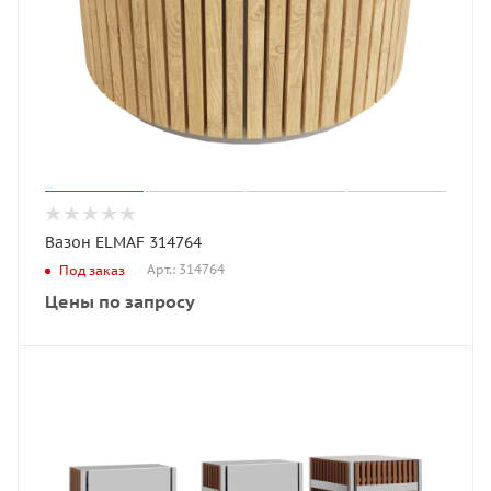
Вазон ELMAF 314764
Арт.: 314764
Под заказ
Цены по запросу