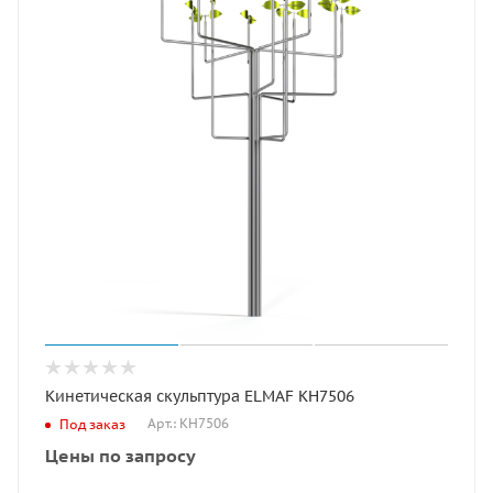
Кинетическая скульптура ELMAF КН7506
Арт.: КН7506
Под заказ
Цены по запросу