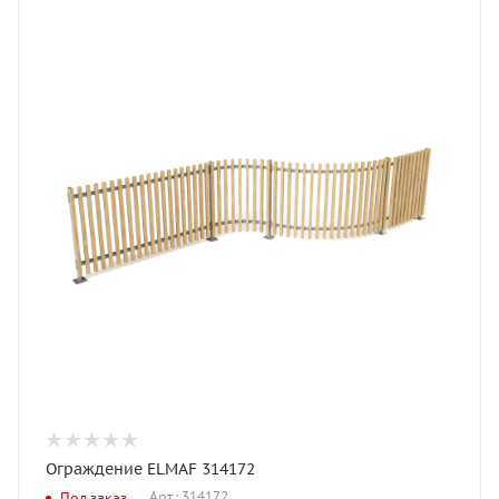
Ограждение ELMAF 314172
Арт.: 314172
Под заказ