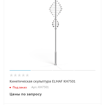
Кинетическая скульптура ELMAF КН7501
Арт.: КН7501
Под заказ
Цены по запросу