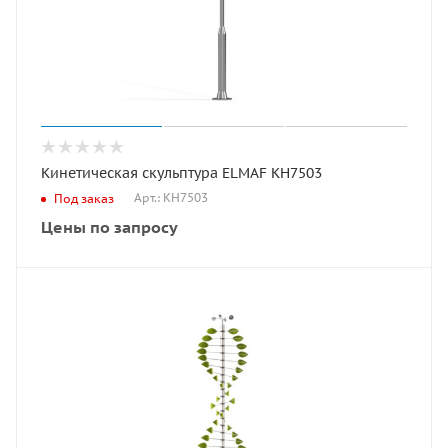
Кинетическая скульптура ELMAF КН7503
Арт.: КН7503
Под заказ
Цены по запросу