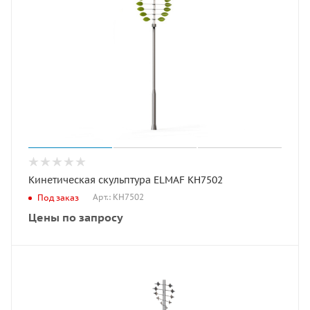
Кинетическая скульптура ELMAF КН7502
Арт.: КН7502
Под заказ
Цены по запросу