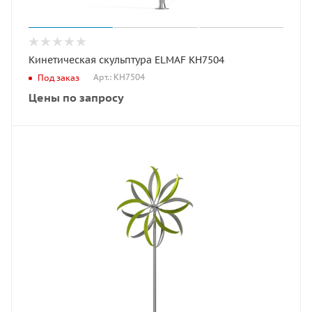
Кинетическая скульптура ELMAF КН7504
Арт.: КН7504
Под заказ
Цены по запросу