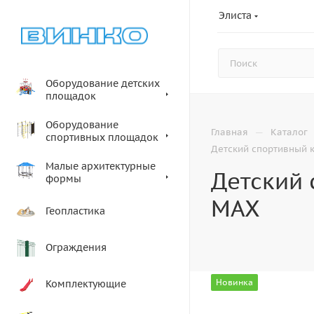
Элиста
Оборудование детских
площадок
Оборудование
—
Главная
Каталог
спортивных площадок
Детский спортивный 
Малые архитектурные
Детский
формы
MAX
Геопластика
Ограждения
Новинка
Комплектующие