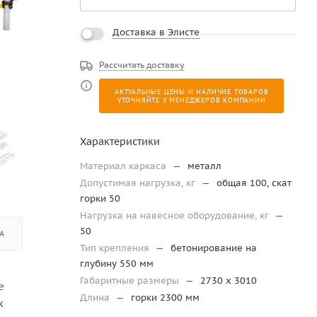
Доставка в Элисте
Рассчитать доставку
АКТУАЛЬНЫЕ ЦЕНЫ И НАЛИЧИЕ ТОВАРОВ
УТОЧНЯЙТЕ У МЕНЕДЖЕРОВ КОМПАНИИ
Характеристики
Материал каркаса
—
металл
Допустимая нагрузка, кг
—
общая 100, скат
горки 50
Нагрузка на навесное оборудование, кг
—
50
А
Тип крепления
—
бетонирование на
глубину 550 мм
Габаритные размеры
—
2730 х 3010
е
Длина
—
горки 2300 мм
х