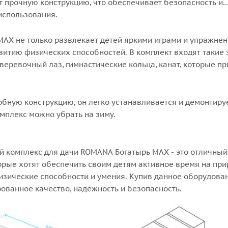
т прочную конструкцию, что обеспечивает безопасность и
 использования.
AX не только развлекает детей яркими играми и упражнен
витию физических способностей. В комплект входят такие 
, веревочный лаз, гимнастические кольца, канат, которые п
бную конструкцию, он легко устанавливается и демонтиру
мплекс можно убрать на зиму.
й комплекс для дачи ROMANA Богатырь MAX - это отличны
орые хотят обеспечить своим детям активное время на при
зические способности и умения. Купив данное оборудован
ованное качество, надежность и безопасность.