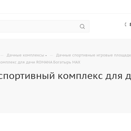
—
—
Дачные комплексы
Дачные спортивные игровые площад
комплекс для дачи ROMANA Богатырь MAX
 спортивный комплекс для 