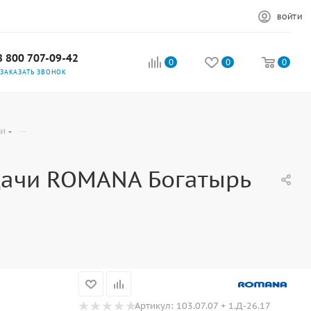
ВОЙТИ
8 800 707-09-42
0
0
0
ЗАКАЗАТЬ ЗВОНОК
—
ки
дачи ROMANA Богатырь
Артикул:
103.07.07 + 1.Д-26.17