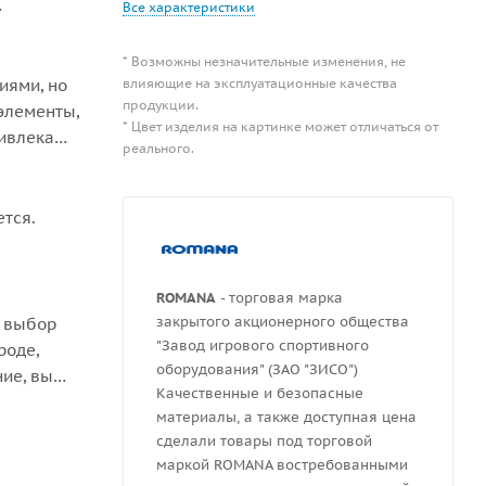
Все характеристики
* Возможны незначительные изменения, не
иями, но
влияющие на эксплуатационные качества
продукции.
элементы,
* Цвет изделия на картинке может отличаться от
ривлекают
реального.
ется.
ROMANA
- торговая марка
закрытого акционерного общества
й выбор
"Завод игрового спортивного
роде,
оборудования" (ЗАО "ЗИСО")
ие, вы
Качественные и безопасные
материалы, а также доступная цена
сделали товары под торговой
маркой ROMANA востребованными