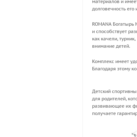
материалов и имее
долговечность его
ROMANA Богатырь M
и способствует раз
как качели, турник
внимание детей.
Комплекс имеет удо
Благодаря этому ко
Детский спортивны
для родителей, кот
развивающее их фи
получаете гарантир