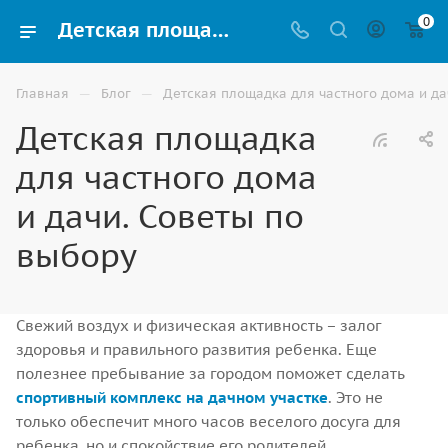
0
Детская площадка для частного дома или дачи как правильно купить | Советы от ВИНКО г.Элиста
—
—
Главная
Блог
Детская площадка для частного дома и да
Детская площадка
для частного дома
и дачи. Советы по
выбору
Свежий воздух и физическая активность – залог
здоровья и правильного развития ребенка. Еще
полезнее пребывание за городом поможет сделать
спортивный комплекс на дачном участке
. Это не
только обеспечит много часов веселого досуга для
ребенка, но и спокойствие его родителей.