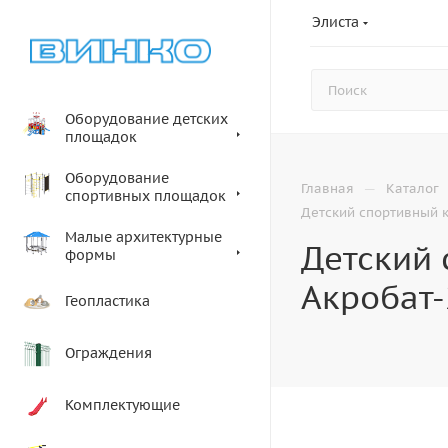
Элиста
Оборудование детских
площадок
Оборудование
—
Главная
Каталог
спортивных площадок
Детский спортивный 
Малые архитектурные
Детский
формы
Акробат-
Геопластика
Ограждения
Комплектующие