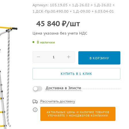
Артикул:
103.19.05 + 1.Д-26.02 + 1.Д-26.02 +
1.ДСК-Пр.00.490.00 + 1.Д-09.00 + 6.03.04-01
45 840
₽
/шт
Цена указана без учета НДС
В наличии
В КОРЗИНУ
КУПИТЬ В 1 КЛИК
Доставка в Элисте
Рассчитать доставку
АКТУАЛЬНЫЕ ЦЕНЫ И НАЛИЧИЕ ТОВАРОВ
УТОЧНЯЙТЕ У МЕНЕДЖЕРОВ КОМПАНИИ