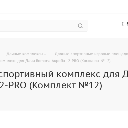
—
—
Дачные комплексы
Дачные спортивные игровые площад
комплекс для Дачи Romana Акробат-2-PRO (Комплект №12)
 спортивный комплекс для 
2-PRO (Комплект №12)