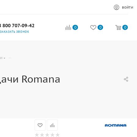
ВОЙТИ
8 800 707-09-42
0
0
0
ЗАКАЗАТЬ ЗВОНОК
—
ки
Дачи Romana