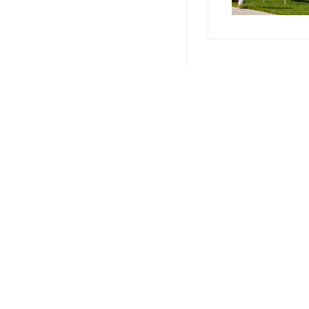
О КОМПАНИИ
ПРОИЗВОДИТЕЛИ
2026 © Продажа спор