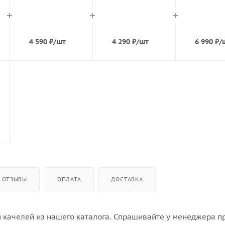
4 590
₽
/шт
4 290
₽
/шт
6 990
₽
/
ОТЗЫВЫ
ОПЛАТА
ДОСТАВКА
 качелей из нашего каталога. Спрашивайте у менеджера п