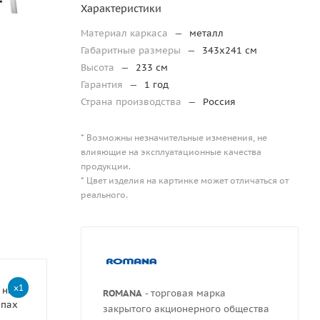
Характеристики
Материал каркаса
—
металл
Габаритные размеры
—
343х241 см
Высота
—
233 см
Гарантия
—
1 год
Страна производства
—
Россия
* Возможны незначительные изменения, не
влияющие на эксплуатационные качества
продукции.
* Цвет изделия на картинке может отличаться от
реального.
x1
 на
ROMANA
- торговая марка
епах
закрытого акционерного общества