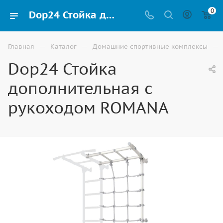
0
Dop24 Стойка дополнительная с рукоходом ROMANA купить для шведских стенок и домашних спортивных комплексов в Элисте
—
—
—
Главная
Каталог
Домашние спортивные комплексы
Dop24 Стойка
дополнительная с
рукоходом ROMANA