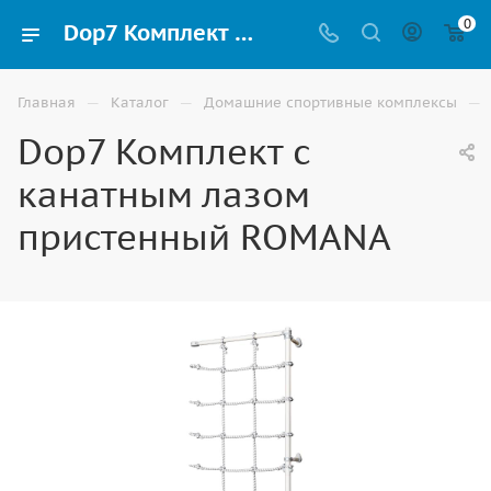
0
Dop7 Комплект с канатным лазом пристенный ROMANA купить для шведских стенок и домашних спортивных комплексов в Элисте
—
—
—
Главная
Каталог
Домашние спортивные комплексы
Dop7 Комплект с
канатным лазом
пристенный ROMANA