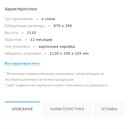
Характеристики
Тип крепления
—
к стене
Габаритные размеры
—
870 х 280
Высота
—
2110
Гарантия
—
12 месяцев
Тип упаковки
—
картонная коробка
Габариты упаковки
—
1120 x 190 х 105 мм
Все характеристики
* Возможны незначительные изменения, не влияющие на
эксплуатационные качества продукции.
* Цвет изделия на картинке может отличаться от реального.
ОПИСАНИЕ
ХАРАКТЕРИСТИКИ
ОТЗЫВЫ