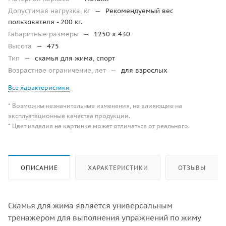
Допустимая нагрузка, кг
—
Рекомендуемый вес
пользователя - 200 кг.
Габаритные размеры
—
1250 x 430
Высота
—
475
Тип
—
скамья для жима, спорт
Возрастное ограничение, лет
—
для взрослых
Все характеристики
* Возможны незначительные изменения, не влияющие на
эксплуатационные качества продукции.
* Цвет изделия на картинке может отличаться от реального.
ОПИСАНИЕ
ХАРАКТЕРИСТИКИ
ОТЗЫВЫ
Скамья для жима является универсальным
тренажером для выполнения упражнений по жиму