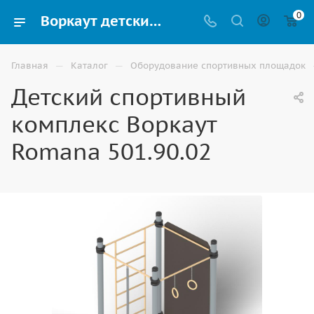
0
Воркаут детский Romana 501.90.02 для спортивной площадки купить в Элисте
—
—
Главная
Каталог
Оборудование спортивных площадок
Детский спортивный
комплекс Воркаут
Romana 501.90.02