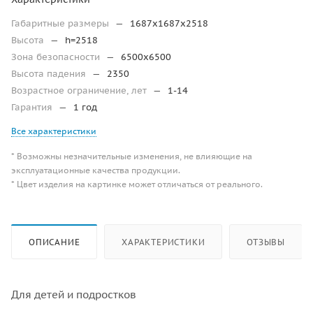
Габаритные размеры
—
1687х1687х2518
Высота
—
h=2518
Зона безопасности
—
6500х6500
Высота падения
—
2350
Возрастное ограничение, лет
—
1-14
Гарантия
—
1 год
Все характеристики
* Возможны незначительные изменения, не влияющие на
эксплуатационные качества продукции.
* Цвет изделия на картинке может отличаться от реального.
ОПИСАНИЕ
ХАРАКТЕРИСТИКИ
ОТЗЫВЫ
Для детей и подростков