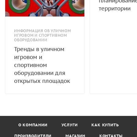
планировани
территории
ИНФОРМАЦИЯ ОБ УЛИЧНОМ
ИГРОВОМ И СПОРТИВНОМ
ОБОРУДОВАНИИ
Тренды в уличном
игровом и
спортивном
оборудовании для
открытых площадок
О КОМПАНИИ
УСЛУГИ
КАК КУПИТЬ
ПРОИЗВОДИТЕЛИ
МАГАЗИН
КОНТАКТЫ