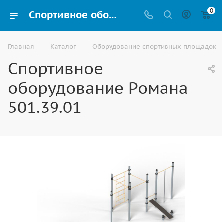
0
Спортивное оборудование Романа 501.39.01 для Воркаут площадки купить в Элисте
—
—
Главная
Каталог
Оборудование спортивных площадок
Спортивное
оборудование Романа
501.39.01