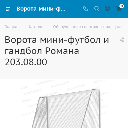
0
Ворота мини-футбол и гандбол Романа 203.08.00 купить для спортивных игр в Элисте
—
—
Главная
Каталог
Оборудование спортивных площадок
Ворота мини-футбол и
гандбол Романа
203.08.00