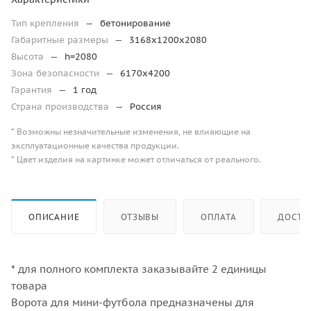
Тип крепления
—
бетонирование
Габаритные размеры
—
3168х1200х2080
Высота
—
h=2080
Зона безопасности
—
6170х4200
Гарантия
—
1 год
Страна производства
—
Россия
* Возможны незначительные изменения, не влияющие на
эксплуатационные качества продукции.
* Цвет изделия на картинке может отличаться от реального.
ОПИСАНИЕ
ОТЗЫВЫ
ОПЛАТА
ДОСТА
* для полного комплекта заказывайте 2 единицы
товара
Ворота для мини-футбола предназначены для