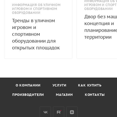
ИНФОРМАЦИЯ ОБ 
ИНФОРМАЦИЯ ОБ УЛИЧНОМ
ИГРОВОМ И СПОР
ИГРОВОМ И СПОРТИВНОМ
ОБОРУДОВАНИИ
ОБОРУДОВАНИИ
Двор без маш
Тренды в уличном
концепция и
игровом и
планировани
спортивном
территории
оборудовании для
открытых площадок
О КОМПАНИИ
УСЛУГИ
КАК КУПИТЬ
ПРОИЗВОДИТЕЛИ
МАГАЗИН
КОНТАКТЫ