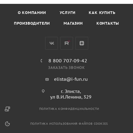
О КОМПАНИИ
УСЛУГИ
КАК КУПИТЬ
ПРОИЗВОДИТЕЛИ
МАГАЗИН
КОНТАКТЫ
8 800 707-09-42
ЗАКАЗАТЬ ЗВОНОК
elista@i-fun.ru
г. Элиста,
ул В.И.Ленина, 329
ПОЛИТИКА КОНФИДЕНЦИАЛЬНОСТИ
ПОЛИТИКА ИСПОЛЬЗОВАНИЯ ФАЙЛОВ COOKIES