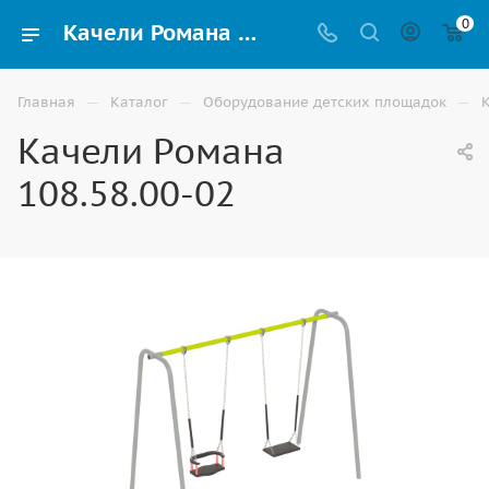
0
Качели Романа 108.58.00-02 купить для детей уличные по доступной цене в Элисте
—
—
—
Главная
Каталог
Оборудование детских площадок
Качели Романа
108.58.00-02