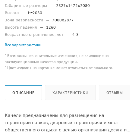
Габаритные размеры
—
2825х1472х2080
Высота
—
h=2080
Зона безопасности
—
7000х2877
Высота падения
—
1260
Возрастное ограничение, лет
—
4-8
Все характеристики
* Возможны незначительные изменения, не влияющие на
эксплуатационные качества продукции.
* Цвет изделия на картинке может отличаться от реального.
ОПИСАНИЕ
ХАРАКТЕРИСТИКИ
ОТЗЫВЫ
Качели предназначены для размещения на
территории парков, дворовых территориях и мест
общественного отдыха с целью организации досуга и