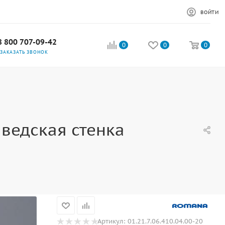
ВОЙТИ
8 800 707-09-42
0
0
0
ЗАКАЗАТЬ ЗВОНОК
ведская стенка
Артикул:
01.21.7.06.410.04.00-20