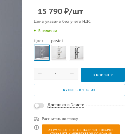
15 790
₽
/шт
Цена указана без учета НДС
В наличии
Цвет
—
pastel
В КОРЗИНУ
КУПИТЬ В 1 КЛИК
Доставка в Элисте
Рассчитать доставку
АКТУАЛЬНЫЕ ЦЕНЫ И НАЛИЧИЕ ТОВАРОВ
УТОЧНЯЙТЕ У МЕНЕДЖЕРОВ КОМПАНИИ