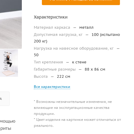
Характеристики
Материал каркаса
—
металл
Допустимая нагрузка, кг
—
100 (испытано
200 кг)
Нагрузка на навесное оборудование, кг
—
50
Тип крепления
—
к стене
Габаритные размеры
—
88 x 86 см
Высота
—
222 см
Все характеристики
А
* Возможны незначительные изменения, не
влияющие на эксплуатационные качества
продукции.
* Цвет изделия на картинке может отличаться от
помощью
реального.
ариты