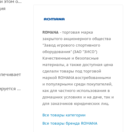
и этом он
ция
ROMANA
- торговая марка
закрытого акционерного общества
"Завод игрового спортивного
оборудования" (ЗАО "ЗИСО")
Качественные и безопасные
материалы, а также доступная цена
сделали товары под торговой
спечивает
маркой ROMANA востребованными
и популярными среди покупателей,
ируется с
как для частного использования в
домашних условиях и на даче, так и
для заказчиков юридических лиц.
Все товары категории
Все товары бренда ROMANA