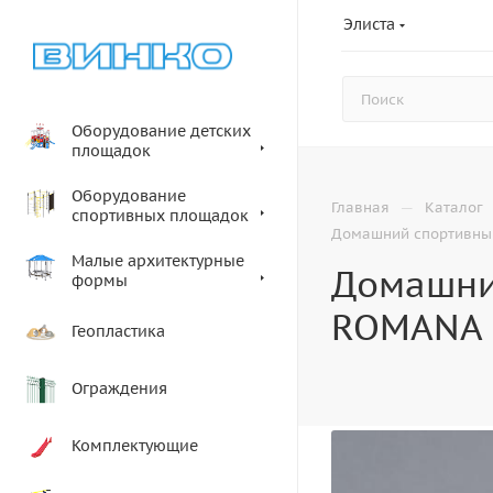
Элиста
Оборудование детских
площадок
Оборудование
—
Главная
Каталог
спортивных площадок
Домашний спортивный
Малые архитектурные
Домашни
формы
ROMANA 
Геопластика
Ограждения
Комплектующие