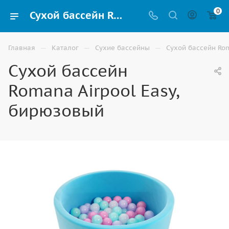
0
Сухой бассейн Romana Airpool Easy, бирюзовый купить в Элисте
—
—
—
Главная
Каталог
Сухие бассейны
Сухой бассейн Rom
Сухой бассейн
Romana Airpool Easy,
бирюзовый