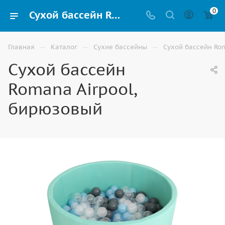
0
Сухой бассейн Romana Airpool, бирюзовый купить в Элисте
—
—
—
Главная
Каталог
Сухие бассейны
Сухой бассейн Ro
Сухой бассейн
Romana Airpool,
бирюзовый