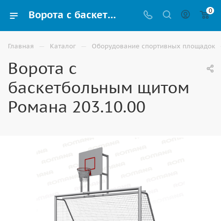
0
Ворота с баскетбольным щитом Романа 203.10.00 купить для спортивных игр в Элисте
—
—
Главная
Каталог
Оборудование спортивных площадок
Ворота с
баскетбольным щитом
Романа 203.10.00