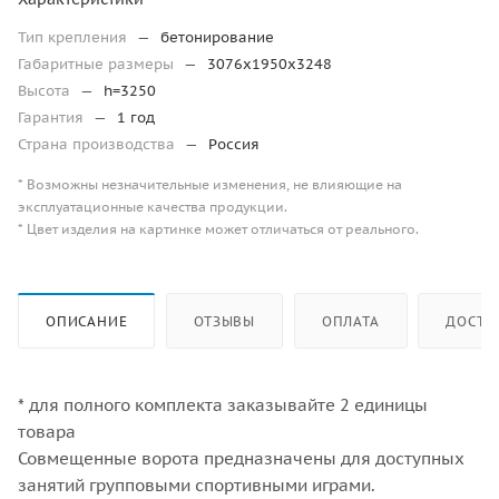
Тип крепления
—
бетонирование
Габаритные размеры
—
3076x1950x3248
Высота
—
h=3250
Гарантия
—
1 год
Страна производства
—
Россия
* Возможны незначительные изменения, не влияющие на
эксплуатационные качества продукции.
* Цвет изделия на картинке может отличаться от реального.
ОПИСАНИЕ
ОТЗЫВЫ
ОПЛАТА
ДОСТА
* для полного комплекта заказывайте 2 единицы
товара
Совмещенные ворота предназначены для доступных
занятий групповыми спортивными играми.