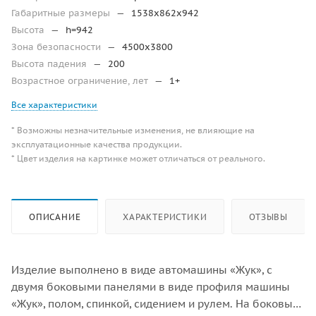
Габаритные размеры
—
1538x862x942
Высота
—
h=942
Зона безопасности
—
4500х3800
Высота падения
—
200
Возрастное ограничение, лет
—
1+
Все характеристики
* Возможны незначительные изменения, не влияющие на
эксплуатационные качества продукции.
* Цвет изделия на картинке может отличаться от реального.
ОПИСАНИЕ
ХАРАКТЕРИСТИКИ
ОТЗЫВЫ
Изделие выполнено в виде автомашины «Жук», с
двумя боковыми панелями в виде профиля машины
«Жук», полом, спинкой, сидением и рулем. На боковых