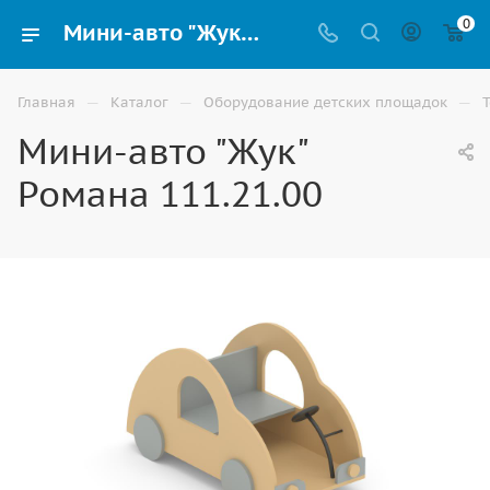
0
Мини-авто "Жук" Романа 111.21.00 купить для детской игровой площадки в Элисте
—
—
—
Главная
Каталог
Оборудование детских площадок
Мини-авто "Жук"
Романа 111.21.00