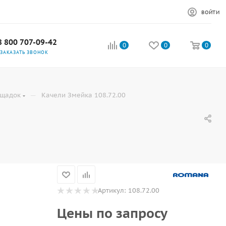
ВОЙТИ
8 800 707-09-42
0
0
0
ЗАКАЗАТЬ ЗВОНОК
—
ощадок
Качели Змейка 108.72.00
Артикул:
108.72.00
Цены по запросу