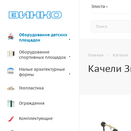
Элиста
Оборудование детских
площадок
Оборудование
—
Главная
Каталог
спортивных площадок
Качели З
Малые архитектурные
формы
Геопластика
Ограждения
Комплектующие