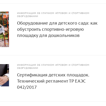
ИНФОРМАЦИЯ ОБ УЛИЧНОМ ИГРОВОМ И СПОРТИВНОМ
ОБОРУДОВАНИИ
Оборудование для детского сада: как
обустроить спортивно-игровую
площадку для дошкольников
ИНФОРМАЦИЯ ОБ УЛИЧНОМ ИГРОВОМ И СПОРТИВНОМ
ОБОРУДОВАНИИ
Сертификация детских площадок.
Технический регламент ТР ЕАЭС
042/2017