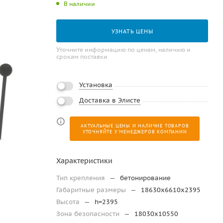
В наличии
УЗНАТЬ ЦЕНЫ
Уточните информацию по ценам, наличию и
срокам поставки
Установка
Доставка в Элисте
АКТУАЛЬНЫЕ ЦЕНЫ И НАЛИЧИЕ ТОВАРОВ
УТОЧНЯЙТЕ У МЕНЕДЖЕРОВ КОМПАНИИ
Характеристики
Тип крепления
—
бетонирование
Габаритные размеры
—
18630х6610х2395
Высота
—
h=2395
Зона безопасности
—
18030x10550