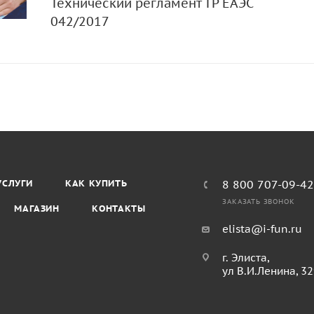
Технический регламент ТР ЕАЭС
042/2017
УСЛУГИ
КАК КУПИТЬ
8 800 707-09-4
ЗАКАЗАТЬ ЗВОНОК
МАГАЗИН
КОНТАКТЫ
elista@i-fun.ru
г. Элиста,
ул В.И.Ленина, 3