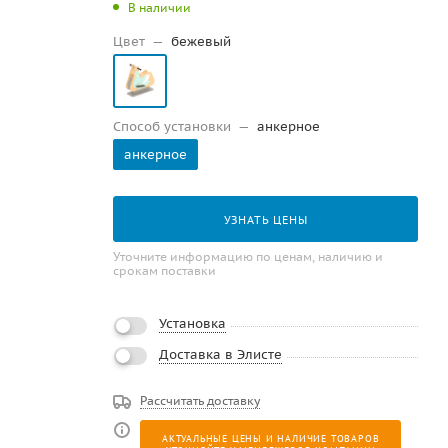
В наличии
Цвет
—
бежевый
Способ установки
—
анкерное
анкерное
УЗНАТЬ ЦЕНЫ
Уточните информацию по ценам, наличию и
срокам поставки
Установка
Доставка в Элисте
Рассчитать доставку
АКТУАЛЬНЫЕ ЦЕНЫ И НАЛИЧИЕ ТОВАРОВ