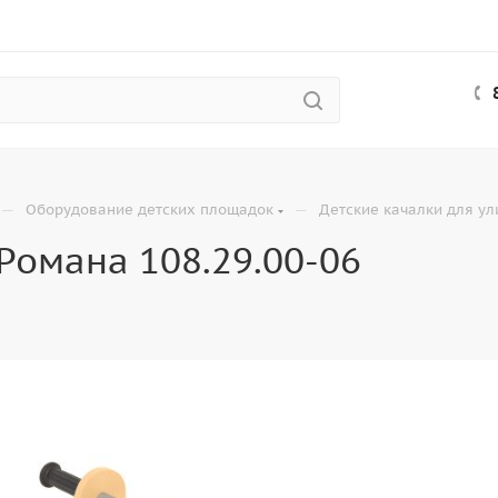
—
—
Оборудование детских площадок
Детские качалки для у
Романа 108.29.00-06