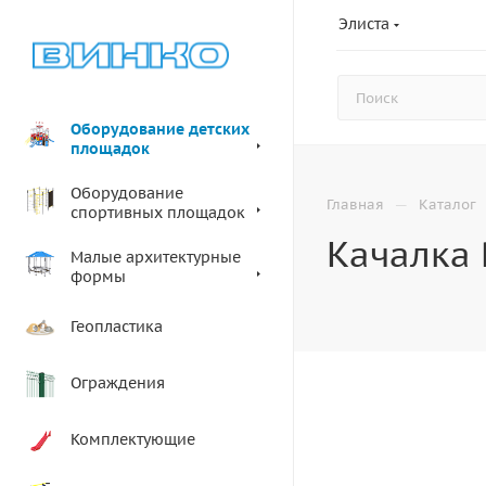
Элиста
Оборудование детских
площадок
Оборудование
—
Главная
Каталог
спортивных площадок
Качалка 
Малые архитектурные
формы
Геопластика
Ограждения
Комплектующие