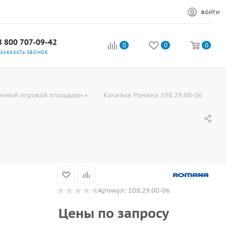
ВОЙТИ
8 800 707-09-42
0
0
0
ЗАКАЗАТЬ ЗВОНОК
—
личной игровой площадки
Качалка Романа 108.29.00-06
Артикул:
108.29.00-06
Цены по запросу