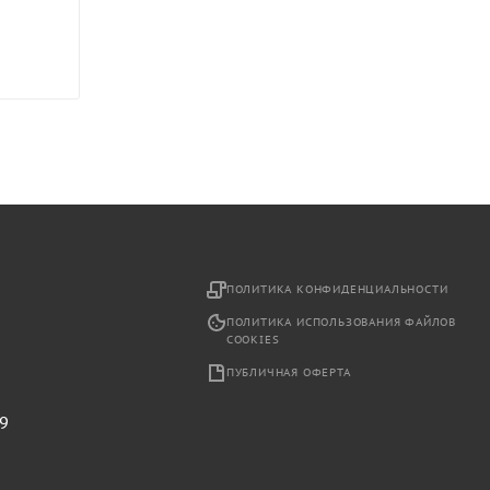
2
ПОЛИТИКА КОНФИДЕНЦИАЛЬНОСТИ
ПОЛИТИКА ИСПОЛЬЗОВАНИЯ ФАЙЛОВ
COOKIES
ПУБЛИЧНАЯ ОФЕРТА
29