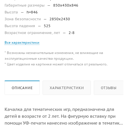
Габаритные размеры
—
850x430x846
Высота
—
h=846
Зона безопасности
—
2850х2430
Высота падения
—
525
Возрастное ограничение, лет
—
2-8
Все характеристики
* Возможны незначительные изменения, не влияющие на
эксплуатационные качества продукции.
* Цвет изделия на картинке может отличаться от реального.
ОПИСАНИЕ
ХАРАКТЕРИСТИКИ
ОТЗЫВЫ
Качалка для тематических игр, предназначена для
детей в возрасте от 2 лет. На фигурную вставку при
помощи УФ-печати нанесено изображение в тематике