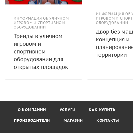
ИНФОРМАЦИЯ ОБ 
ИНФОРМАЦИЯ ОБ УЛИЧНОМ
ИГРОВОМ И СПОР
ИГРОВОМ И СПОРТИВНОМ
ОБОРУДОВАНИИ
ОБОРУДОВАНИИ
Двор без маш
Тренды в уличном
концепция и
игровом и
планировани
спортивном
территории
оборудовании для
открытых площадок
О КОМПАНИИ
УСЛУГИ
КАК КУПИТЬ
ПРОИЗВОДИТЕЛИ
МАГАЗИН
КОНТАКТЫ