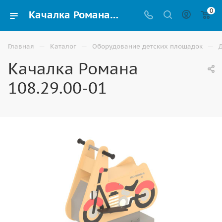
0
Качалка Романа 108.29.00-01 купить для детской игровой площадки в Элисте
—
—
—
Главная
Каталог
Оборудование детских площадок
Качалка Романа
108.29.00-01