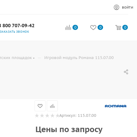
ВОЙТИ
8 800 707-09-42
0
0
0
ЗАКАЗАТЬ ЗВОНОК
—
тских площадок
Игровой модуль Романа 115.07.00
Артикул:
115.07.00
Цены по запросу