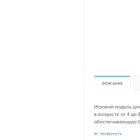
ОПИСАНИЕ
Игровой модуль дл
в возрасте от 4 до
обеспечивающую бе
должна обладать в
представляет собой