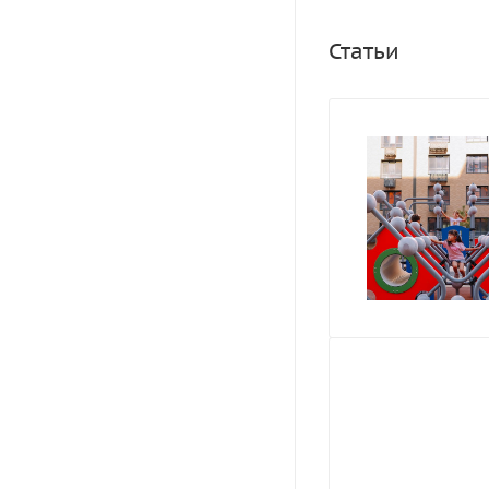
установлена на гр
Статьи