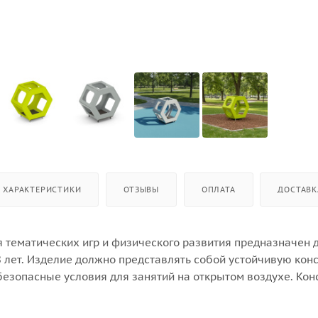
ХАРАКТЕРИСТИКИ
ОТЗЫВЫ
ОПЛАТА
ДОСТАВК
я тематических игр и физического развития предназначен 
 8 лет. Изделие должно представлять собой устойчивую кон
зопасные условия для занятий на открытом воздухе. Кон
ысокой ударопрочностью и виброустойчивостью. В сборе
 конструкцию в виде шестигранного игрового элемента в с