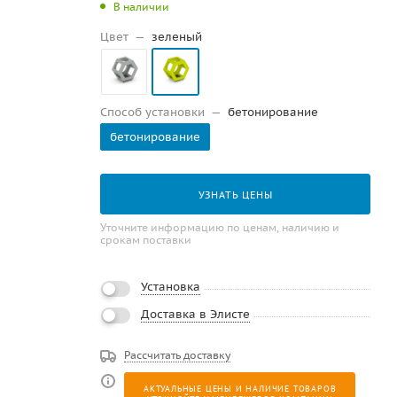
В наличии
Цвет
—
зеленый
Способ установки
—
бетонирование
бетонирование
УЗНАТЬ ЦЕНЫ
Уточните информацию по ценам, наличию и
срокам поставки
Установка
Доставка в Элисте
Рассчитать доставку
АКТУАЛЬНЫЕ ЦЕНЫ И НАЛИЧИЕ ТОВАРОВ