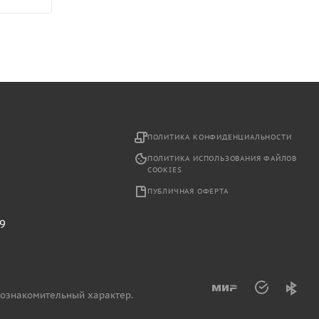
2
ПОЛИТИКА КОНФИДЕНЦИАЛЬНОСТИ
ПОЛИТИКА ИСПОЛЬЗОВАНИЯ ФАЙЛОВ
COOKIES
ПУБЛИЧНАЯ ОФЕРТА
29
 ознакомительный характер.