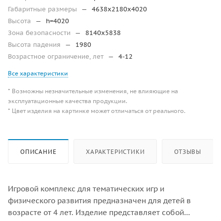
Габаритные размеры
—
4638х2180х4020
Высота
—
h=4020
Зона безопасности
—
8140х5838
Высота падения
—
1980
Возрастное ограничение, лет
—
4-12
Все характеристики
* Возможны незначительные изменения, не влияющие на
эксплуатационные качества продукции.
* Цвет изделия на картинке может отличаться от реального.
ОПИСАНИЕ
ХАРАКТЕРИСТИКИ
ОТЗЫВЫ
Игровой комплекс для тематических игр и
физического развития предназначен для детей в
возрасте от 4 лет. Изделие представляет собой