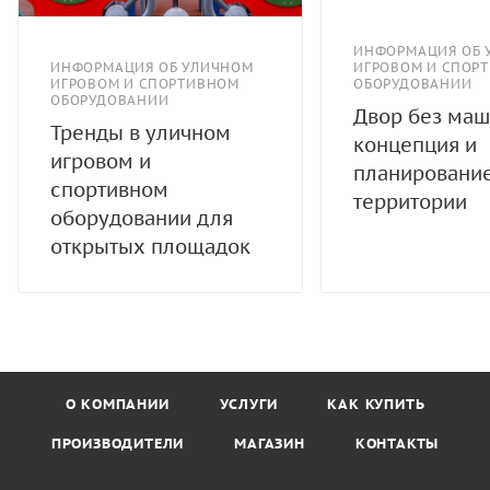
ИНФОРМАЦИЯ ОБ 
ИНФОРМАЦИЯ ОБ УЛИЧНОМ
ИГРОВОМ И СПОР
ИГРОВОМ И СПОРТИВНОМ
ОБОРУДОВАНИИ
ОБОРУДОВАНИИ
Двор без маш
Тренды в уличном
концепция и
игровом и
планировани
спортивном
территории
оборудовании для
открытых площадок
О КОМПАНИИ
УСЛУГИ
КАК КУПИТЬ
ПРОИЗВОДИТЕЛИ
МАГАЗИН
КОНТАКТЫ