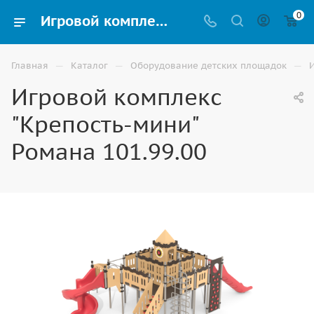
0
Игровой комплекс "Крепость-мини" Романа 101.99.00 купить для улицы в Элисте
—
—
—
Главная
Каталог
Оборудование детских площадок
Игровой комплекс
"Крепость-мини"
Романа 101.99.00