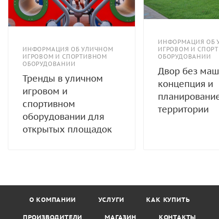
ИНФОРМАЦИЯ ОБ 
ИНФОРМАЦИЯ ОБ УЛИЧНОМ
ИГРОВОМ И СПОР
ИГРОВОМ И СПОРТИВНОМ
ОБОРУДОВАНИИ
ОБОРУДОВАНИИ
Двор без маш
Тренды в уличном
концепция и
игровом и
планировани
спортивном
территории
оборудовании для
открытых площадок
О КОМПАНИИ
УСЛУГИ
КАК КУПИТЬ
ПРОИЗВОДИТЕЛИ
МАГАЗИН
КОНТАКТЫ