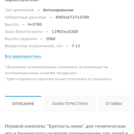
Тип крепления
—
бетонирование
Габаритные размеры
—
8903х6727х3780
Высота
—
h=3780
Зона безопасности
—
12903х10200
Высота падения
—
2060
Возрастное ограничение, лет
—
7-12
Все характеристики
* Возможны незначительные изменения, не влияющие на
эксплуатационные качества продукции.
* Цвет изделия на картинке может отличаться от реального.
ОПИСАНИЕ
ХАРАКТЕРИСТИКИ
ОТЗЫВЫ
Игровой комплекс "Крепость-мини" для тематических
игр и физического развития предназначен для детей в