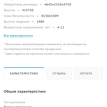
Габаритные размеры
—
4645х2310х3750
Высота
—
h=3750
Зона безопасности
—
8138х5309
Высота падения
—
1980
Возрастное ограничение, лет
—
4-12
Все характеристики
* Возможны незначительные изменения, не влияющие на
эксплуатационные качества продукции.
* Цвет изделия на картинке может отличаться от реального.
ХАРАКТЕРИСТИКИ
ОТЗЫВЫ
ОПЛАТА
Общие характеристики
Тип крепления
бетонирование