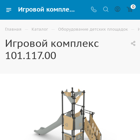
0
Игровой комплекс 101.117.00 купить для улицы в Элисте
—
—
—
Главная
Каталог
Оборудование детских площадок
Игровой комплекс
101.117.00