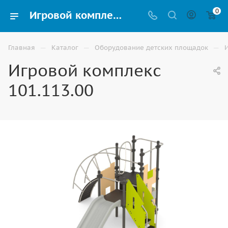
0
Игровой комплекс 101.113.00 купить для улицы в Элисте
—
—
—
Главная
Каталог
Оборудование детских площадок
Игровой комплекс
101.113.00