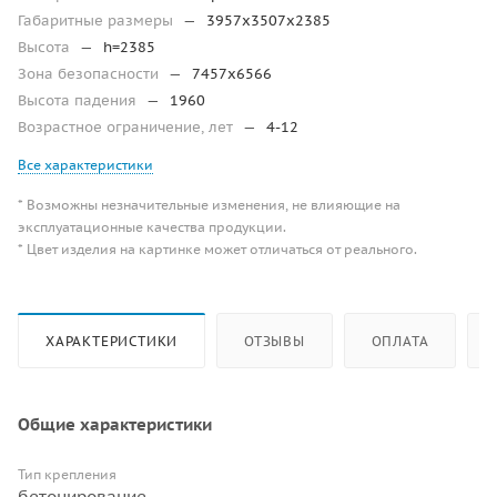
Габаритные размеры
—
3957х3507х2385
Высота
—
h=2385
Зона безопасности
—
7457х6566
Высота падения
—
1960
Возрастное ограничение, лет
—
4-12
Все характеристики
* Возможны незначительные изменения, не влияющие на
эксплуатационные качества продукции.
* Цвет изделия на картинке может отличаться от реального.
ХАРАКТЕРИСТИКИ
ОТЗЫВЫ
ОПЛАТА
Общие характеристики
Тип крепления
бетонирование