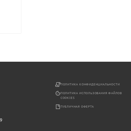
2
ПОЛИТИКА КОНФИДЕНЦИАЛЬНОСТИ
ПОЛИТИКА ИСПОЛЬЗОВАНИЯ ФАЙЛОВ
COOKIES
ПУБЛИЧНАЯ ОФЕРТА
29