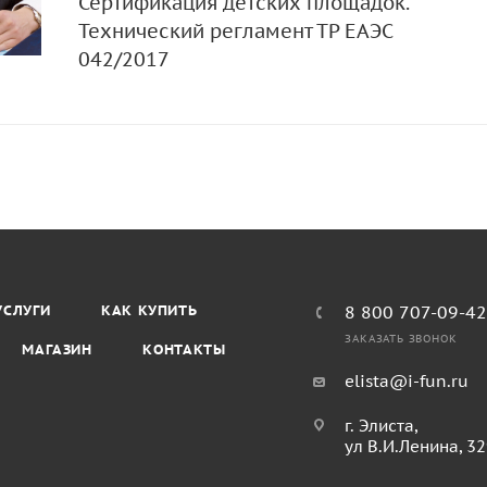
Сертификация детских площадок.
Технический регламент ТР ЕАЭС
042/2017
УСЛУГИ
КАК КУПИТЬ
8 800 707-09-4
ЗАКАЗАТЬ ЗВОНОК
МАГАЗИН
КОНТАКТЫ
elista@i-fun.ru
г. Элиста,
ул В.И.Ленина, 3