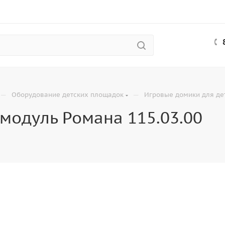
—
—
Оборудование детских площадок
Игровые домики для де
модуль Романа 115.03.00