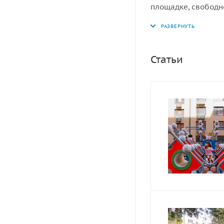
площадке, свободн
ударопоглощающее 
мм.
Статьи