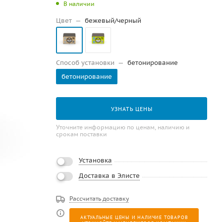
В наличии
Цвет
—
бежевый/черный
Способ установки
—
бетонирование
бетонирование
УЗНАТЬ ЦЕНЫ
Уточните информацию по ценам, наличию и
срокам поставки
Установка
Доставка в Элисте
Рассчитать доставку
АКТУАЛЬНЫЕ ЦЕНЫ И НАЛИЧИЕ ТОВАРОВ