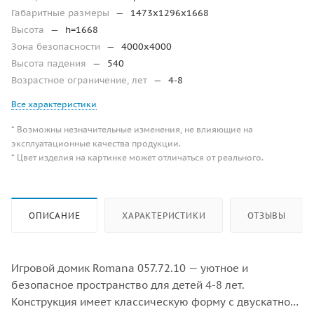
Габаритные размеры
—
1473x1296x1668
Высота
—
h=1668
Зона безопасности
—
4000х4000
Высота падения
—
540
Возрастное ограничение, лет
—
4-8
Все характеристики
* Возможны незначительные изменения, не влияющие на
эксплуатационные качества продукции.
* Цвет изделия на картинке может отличаться от реального.
ОПИСАНИЕ
ХАРАКТЕРИСТИКИ
ОТЗЫВЫ
Игровой домик Romana 057.72.10 — уютное и
безопасное пространство для детей 4-8 лет.
Конструкция имеет классическую форму с двускатной