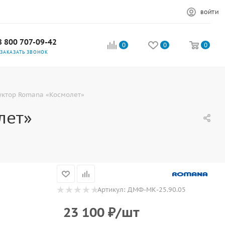
ВОЙТИ
8 800 707-09-42
0
0
0
ЗАКАЗАТЬ ЗВОНОК
уктор Romana «Космолет»
лет»
Артикул:
ДМФ-МК-25.90.05
23 100
₽
/шт