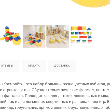
ОТЗЫВЫ
ОПЛАТА
ДОСТАВКА
р «Космолёт» - это набор больших разноцветных кубиков, 
го строительства. Обучает геометрическим формам, цветам
ет фантазию. Подходит как для детских дошкольных и мла
ий, так и для домашних спортивных и развивающих игр. В
цилиндр, треугольник, прямоугольник, брус, полуцилиндр. Г