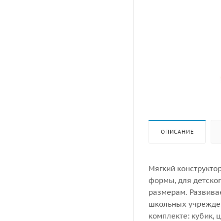
ОПИСАНИЕ
Мягкий конструкто
формы, для детско
размерам. Развива
школьных учрежден
комплекте: кубик, 