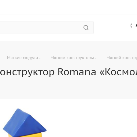
—
—
—
Мягкие модули
Мягкие конструкторы
Мягкий констр
онструктор Romana «Космо