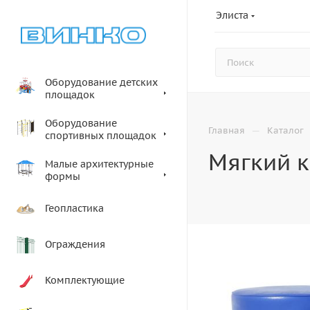
Элиста
Оборудование детских
площадок
Оборудование
—
Главная
Каталог
спортивных площадок
Мягкий 
Малые архитектурные
формы
Геопластика
Ограждения
Комплектующие