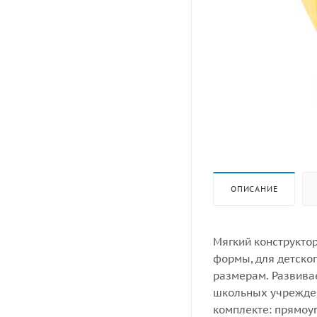
ОПИСАНИЕ
Мягкий конструкто
формы, для детско
размерам. Развива
школьных учрежден
комплекте: прямоуг