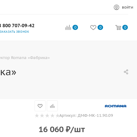
ВОЙТИ
8 800 707-09-42
0
0
0
ЗАКАЗАТЬ ЗВОНОК
уктор Romana «Фабрика»
ка»
Артикул:
ДМФ-МК-11.90.09
16 060
₽
/шт