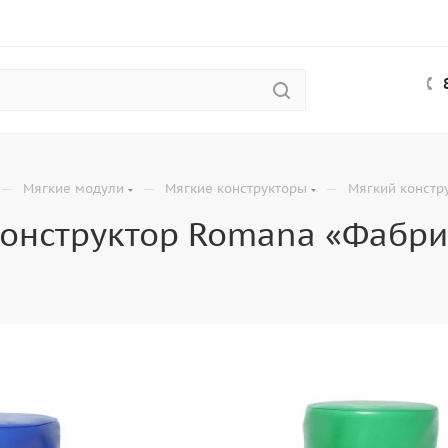
—
—
—
Мягкие модули
Мягкие конструкторы
Мягкий констр
конструктор Romana «Фабри