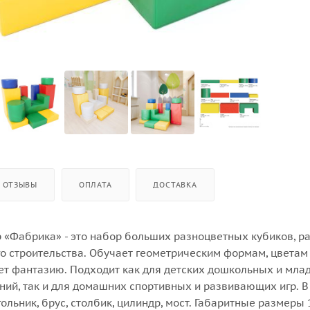
ОТЗЫВЫ
ОПЛАТА
ДОСТАВКА
р «Фабрика» - это набор больших разноцветных кубиков, р
го строительства. Обучает геометрическим формам, цветам
ет фантазию. Подходит как для детских дошкольных и мла
ий, так и для домашних спортивных и развивающих игр. В
ольник, брус, столбик, цилиндр, мост. Габаритные размеры 