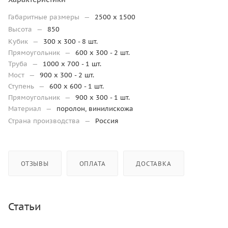
Габаритные размеры
—
2500 x 1500
Высота
—
850
Кубик
—
300 х 300 - 8 шт.
Прямоугольник
—
600 x 300 - 2 шт.
Труба
—
1000 x 700 - 1 шт.
Мост
—
900 x 300 - 2 шт.
Ступень
—
600 x 600 - 1 шт.
Прямоугольник
—
900 x 300 - 1 шт.
Материал
—
поролон, винилискожа
Страна производства
—
Россия
ОТЗЫВЫ
ОПЛАТА
ДОСТАВКА
Статьи