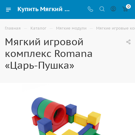
0
Купить Мягкий игровой комплекс Romana «Царь-Пушка» для детей в Элисте
—
—
—
Главная
Каталог
Мягкие модули
Мягкие игровые к
Мягкий игровой
комплекс Romana
«Царь-Пушка»