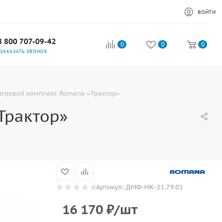
ВОЙТИ
8 800 707-09-42
0
0
0
ЗАКАЗАТЬ ЗВОНОК
игровой комплекс Romana «Трактор»
Трактор»
Артикул:
ДМФ-МК-21.79.01
16 170
₽
/шт