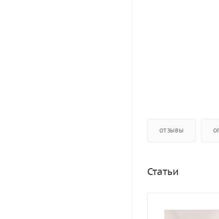
ОТЗЫВЫ
О
Статьи