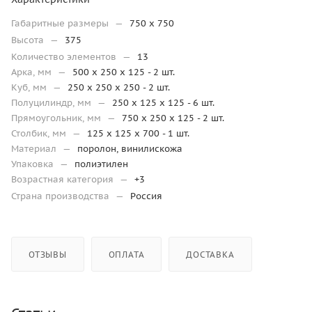
Габаритные размеры
—
750 x 750
Высота
—
375
Количество элементов
—
13
Арка, мм
—
500 x 250 x 125 - 2 шт.
Куб, мм
—
250 x 250 x 250 - 2 шт.
Полуцилиндр, мм
—
250 x 125 x 125 - 6 шт.
Прямоугольник, мм
—
750 х 250 х 125 - 2 шт.
Столбик, мм
—
125 x 125 x 700 - 1 шт.
Материал
—
поролон, винилискожа
Упаковка
—
полиэтилен
Возрастная категория
—
+3
Страна производства
—
Россия
ОТЗЫВЫ
ОПЛАТА
ДОСТАВКА