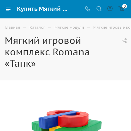
0
Купить Мягкий игровой комплекс Romana «Танк» для детей в Элисте
—
—
—
Главная
Каталог
Мягкие модули
Мягкие игровые к
Мягкий игровой
комплекс Romana
«Танк»