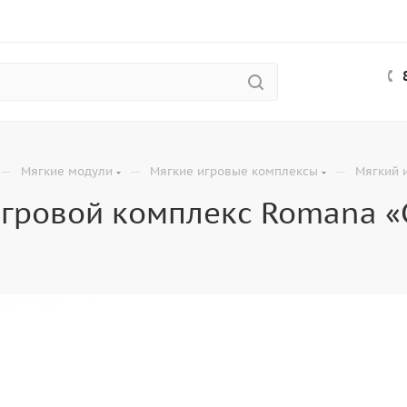
—
—
—
Мягкие модули
Мягкие игровые комплексы
Мягкий 
игровой комплекс Romana «