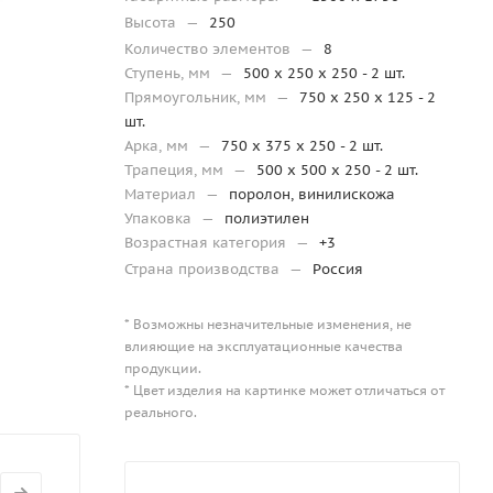
Высота
—
250
Количество элементов
—
8
Ступень, мм
—
500 x 250 x 250 - 2 шт.
Прямоугольник, мм
—
750 x 250 x 125 - 2
шт.
Арка, мм
—
750 x 375 x 250 - 2 шт.
Трапеция, мм
—
500 х 500 x 250 - 2 шт.
Материал
—
поролон, винилискожа
Упаковка
—
полиэтилен
Возрастная категория
—
+3
Страна производства
—
Россия
* Возможны незначительные изменения, не
влияющие на эксплуатационные качества
продукции.
* Цвет изделия на картинке может отличаться от
реального.