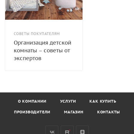
СОВЕТЫ ПОКУПАТЕЛЯМ
Организация детской
комнаты – советы от
экспертов
О КОМПАНИИ
УСЛУГИ
КАК КУПИТЬ
ПРОИЗВОДИТЕЛИ
МАГАЗИН
КОНТАКТЫ