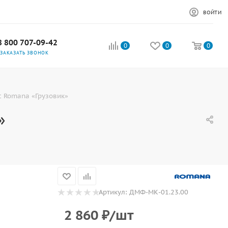
ВОЙТИ
8 800 707-09-42
0
0
0
ЗАКАЗАТЬ ЗВОНОК
 Romana «Грузовик»
»
Артикул:
ДМФ-МК-01.23.00
2 860
₽
/шт