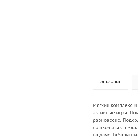
ОПИСАНИЕ
Мягкий комплекс «
активные игры. По
равновесие. Подхо
дошкольных и млад
на даче. Габаритны