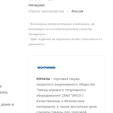
Материал
Страна производства
—
Россия
* Возможны незначительные изменения, не
влияющие на эксплуатационные качества
продукции.
* Цвет изделия на картинке может отличаться от
реального.
ROMANA
- торговая марка
закрытого акционерного общества
е
"Завод игрового спортивного
вить
оборудования" (ЗАО "ЗИСО")
Качественные и безопасные
 дома и
материалы, а также доступная цена
сделали товары под торговой