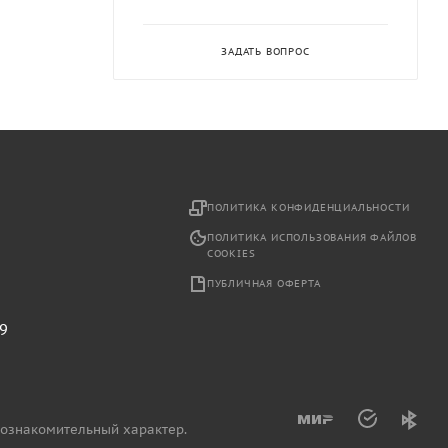
ЗАДАТЬ ВОПРОС
2
ПОЛИТИКА КОНФИДЕНЦИАЛЬНОСТИ
ПОЛИТИКА ИСПОЛЬЗОВАНИЯ ФАЙЛОВ
COOKIES
ПУБЛИЧНАЯ ОФЕРТА
29
 ознакомительный характер.