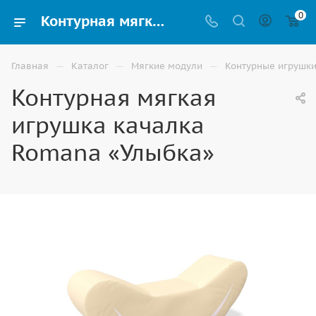
0
Контурная мягкая игрушка качалка Romana «Улыбка» разных форм и размеров купить в Элисте
—
—
—
Главная
Каталог
Мягкие модули
Контурные игрушк
Контурная мягкая
игрушка качалка
Romana «Улыбка»