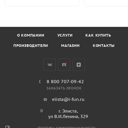
ИГРОВОМ И СПОРТИВНОМ
ОБОРУДОВАНИИ
Компания ВИНКО на
выставке СТРОЙ-
VOLGA'2024
О КОМПАНИИ
УСЛУГИ
КАК КУПИТЬ
ПРОИЗВОДИТЕЛИ
МАГАЗИН
КОНТАКТЫ
8 800 707-09-42
ЗАКАЗАТЬ ЗВОНОК