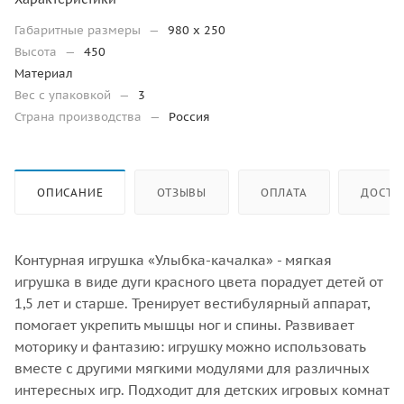
Габаритные размеры
—
980 х 250
Высота
—
450
Материал
Вес с упаковкой
—
3
Страна производства
—
Россия
ОПИСАНИЕ
ОТЗЫВЫ
ОПЛАТА
ДОСТА
Контурная игрушка «Улыбка-качалка» - мягкая
игрушка в виде дуги красного цвета порадует детей от
1,5 лет и старше. Тренирует вестибулярный аппарат,
помогает укрепить мышцы ног и спины. Развивает
моторику и фантазию: игрушку можно использовать
вместе с другими мягкими модулями для различных
интересных игр. Подходит для детских игровых комнат