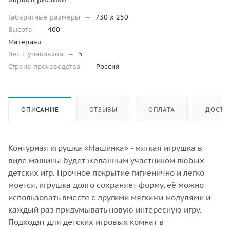
Габаритные размеры
—
730 х 250
Высота
—
400
Материал
Вес с упаковкой
—
5
Страна производства
—
Россия
ОПИСАНИЕ
ОТЗЫВЫ
ОПЛАТА
ДОСТА
Контурная игрушка «Машинка» - мягкая игрушка в
виде машины будет желанным участником любых
детских игр. Прочное покрытие гигиенично и легко
моется, игрушка долго сохраняет форму, её можно
использовать вместе с другими мягкими модулями и
каждый раз придумывать новую интересную игру.
Подходят для детских игровых комнат в