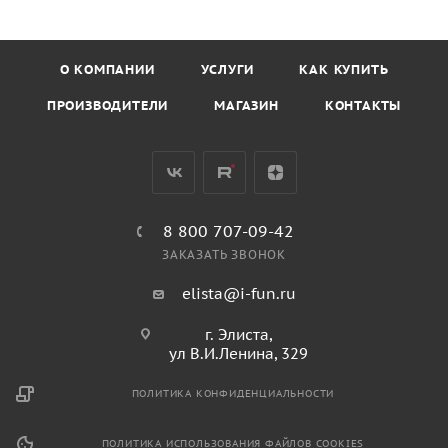
О КОМПАНИИ
УСЛУГИ
КАК КУПИТЬ
ПРОИЗВОДИТЕЛИ
МАГАЗИН
КОНТАКТЫ
8 800 707-09-42
ЗАКАЗАТЬ ЗВОНОК
elista@i-fun.ru
г. Элиста,
ул В.И.Ленина, 329
ПОЛИТИКА КОНФИДЕНЦИАЛЬНОСТИ
ПОЛИТИКА ИСПОЛЬЗОВАНИЯ ФАЙЛОВ COOKIES