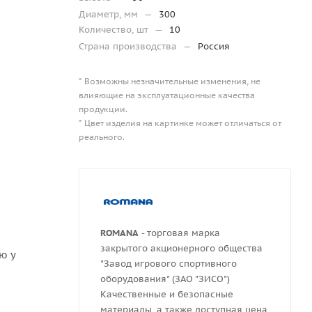
Диаметр, мм
—
300
Количество, шт
—
10
Страна производства
—
Россия
* Возможны незначительные изменения, не
влияющие на эксплуатационные качества
продукции.
* Цвет изделия на картинке может отличаться от
реального.
ROMANA
- торговая марка
закрытого акционерного общества
ю у
"Завод игрового спортивного
оборудования" (ЗАО "ЗИСО")
Качественные и безопасные
материалы, а также доступная цена