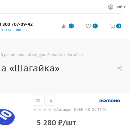
ВОЙТИ
8 800 707-09-42
0
0
0
ЗАКАЗАТЬ ЗВОНОК
ий развивающий модуль Romana «Шагайка»
a «Шагайка»
Артикул:
ДМФ-МК-01.37.01
5 280
₽
/шт