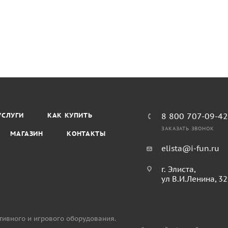
УСЛУГИ
КАК КУПИТЬ
8 800 707-09-4
ЗАКАЗАТЬ ЗВОНОК
МАГАЗИН
КОНТАКТЫ
elista@i-fun.ru
г. Элиста,
ул В.И.Ленина, 3
тивного и игрового оборудования.