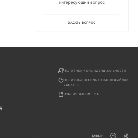
интересующий вопрос
ЗАДАТЬ ВОПРОС
2
ПОЛИТИКА КОНФИДЕНЦИАЛЬНОСТИ
ПОЛИТИКА ИСПОЛЬЗОВАНИЯ ФАЙЛОВ
COOKIES
ПУБЛИЧНАЯ ОФЕРТА
29