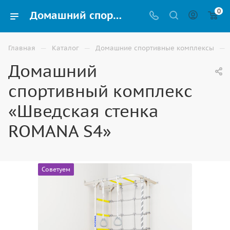
0
Домашний спортивный комплекс «Шведская стенка ROMANA S4» для детей купить в Элисте
—
—
—
Главная
Каталог
Домашние спортивные комплексы
Домашний
спортивный комплекс
«Шведская стенка
ROMANA S4»
Советуем