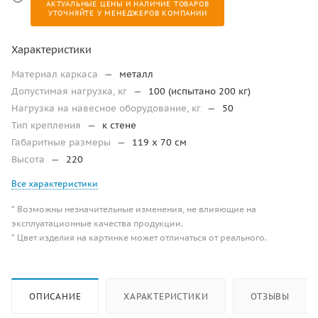
АКТУАЛЬНЫЕ ЦЕНЫ И НАЛИЧИЕ ТОВАРОВ
УТОЧНЯЙТЕ У МЕНЕДЖЕРОВ КОМПАНИИ
Характеристики
Материал каркаса
—
металл
Допустимая нагрузка, кг
—
100 (испытано 200 кг)
Нагрузка на навесное оборудование, кг
—
50
Тип крепления
—
к стене
Габаритные размеры
—
119 х 70 см
Высота
—
220
Все характеристики
* Возможны незначительные изменения, не влияющие на
эксплуатационные качества продукции.
* Цвет изделия на картинке может отличаться от реального.
ОПИСАНИЕ
ХАРАКТЕРИСТИКИ
ОТЗЫВЫ