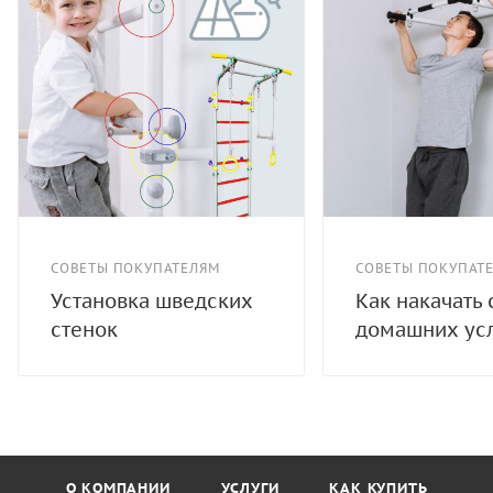
СОВЕТЫ ПОКУПАТЕЛЯМ
СОВЕТЫ ПОКУПАТ
Установка шведских
Как накачать 
стенок
домашних ус
О КОМПАНИИ
УСЛУГИ
КАК КУПИТЬ