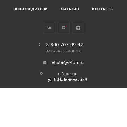
ПРОИЗВОДИТЕЛИ
МАГАЗИН
КОНТАКТЫ
8 800 707-09-42
ЗАКАЗАТЬ ЗВОНОК
elista@i-fun.ru
г. Элиста,
ул В.И.Ленина, 329
ПОЛИТИКА КОНФИДЕНЦИАЛЬНОСТИ
ПОЛИТИКА ИСПОЛЬЗОВАНИЯ ФАЙЛОВ COOKIES
ПУБЛИЧНАЯ ОФЕРТА