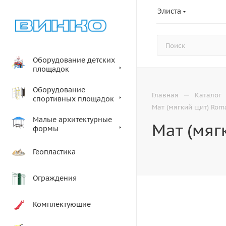
Элиста
Оборудование детских
площадок
Оборудование
—
Главная
Каталог
спортивных площадок
Мат (мягкий щит) Rom
Малые архитектурные
Мат (мяг
формы
Геопластика
Ограждения
Комплектующие