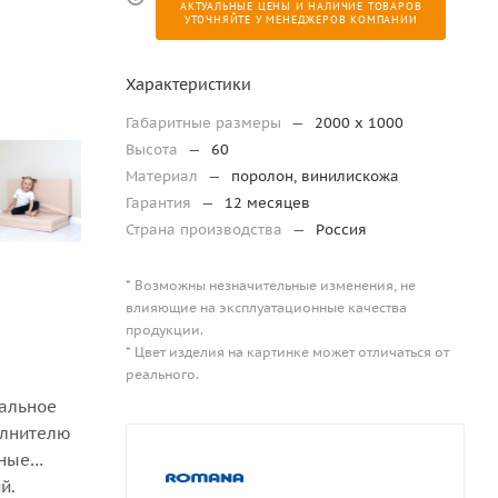
АКТУАЛЬНЫЕ ЦЕНЫ И НАЛИЧИЕ ТОВАРОВ
УТОЧНЯЙТЕ У МЕНЕДЖЕРОВ КОМПАНИИ
Характеристики
Габаритные размеры
—
2000 x 1000
Высота
—
60
Материал
—
поролон, винилискожа
Гарантия
—
12 месяцев
Страна производства
—
Россия
* Возможны незначительные изменения, не
влияющие на эксплуатационные качества
продукции.
* Цвет изделия на картинке может отличаться от
реального.
альное
олнителю
тные
й.