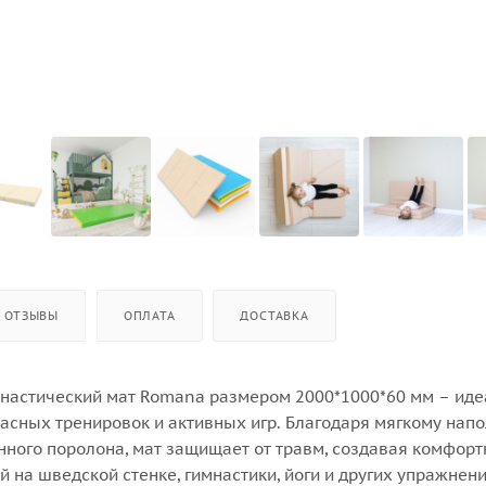
ОТЗЫВЫ
ОПЛАТА
ДОСТАВКА
настический мат Romana размером 2000*1000*60 мм – иде
асных тренировок и активных игр. Благодаря мягкому нап
нного поролона, мат защищает от травм, создавая комфор
й на шведской стенке, гимнастики, йоги и других упражнени