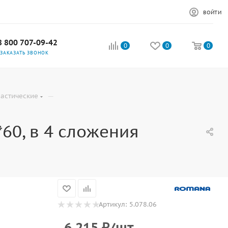
ВОЙТИ
8 800 707-09-42
0
0
0
ЗАКАЗАТЬ ЗВОНОК
—
астические
60, в 4 сложения
Артикул:
5.078.06
6 215
₽
/шт