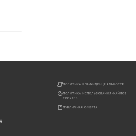
2
ПОЛИТИКА КОНФИДЕНЦИАЛЬНОСТИ
ПОЛИТИКА ИСПОЛЬЗОВАНИЯ ФАЙЛОВ
COOKIES
ПУБЛИЧНАЯ ОФЕРТА
29