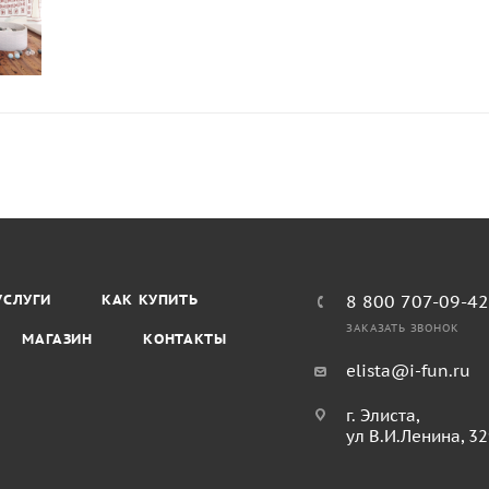
УСЛУГИ
КАК КУПИТЬ
8 800 707-09-4
ЗАКАЗАТЬ ЗВОНОК
МАГАЗИН
КОНТАКТЫ
elista@i-fun.ru
г. Элиста,
ул В.И.Ленина, 3