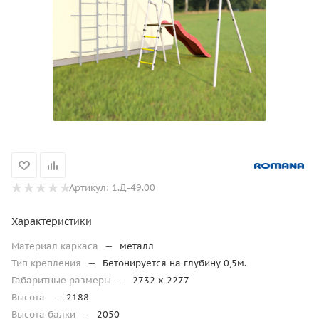
Артикул:
1.Д-49.00
Характеристики
Материал каркаса
—
металл
Тип крепления
—
Бетонируется на глубину 0,5м.
Габаритные размеры
—
2732 х 2277
Высота
—
2188
Высота балки
—
2050