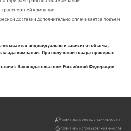
- по тарифам транспортной компании.
м транспортной компании.
адресной доставки дополнительно оплачивается подъем
ссчитывается индивидуально и зависит от объема,
т склада компании. При получении товара проверьте
тствии с Законодательством Российской Федерации.
2
ПОЛИТИКА КОНФИДЕНЦИАЛЬНОСТИ
ПОЛИТИКА ИСПОЛЬЗОВАНИЯ ФАЙЛОВ