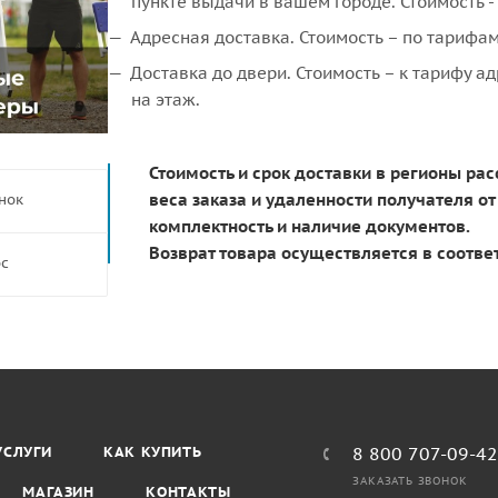
пункте выдачи в вашем городе. Стоимость 
Адресная доставка. Стоимость – по тарифа
Доставка до двери. Стоимость – к тарифу 
на этаж.
Стоимость и срок доставки в регионы ра
веса заказа и удаленности получателя о
нок
комплектность и наличие документов.
Возврат товара осуществляется в соотве
ос
УСЛУГИ
КАК КУПИТЬ
8 800 707-09-4
ЗАКАЗАТЬ ЗВОНОК
МАГАЗИН
КОНТАКТЫ