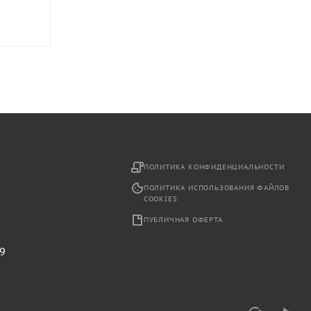
2
ПОЛИТИКА КОНФИДЕНЦИАЛЬНОСТИ
ПОЛИТИКА ИСПОЛЬЗОВАНИЯ ФАЙЛОВ
COOKIES
ПУБЛИЧНАЯ ОФЕРТА
29