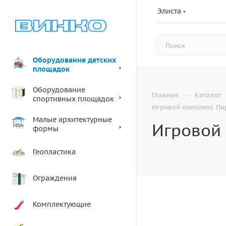
Элиста
Оборудование детских
площадок
Оборудование
—
Главная
Каталог
спортивных площадок
Игровой комплекс Пи
Малые архитектурные
Игровой
формы
Геопластика
Ограждения
Комплектующие