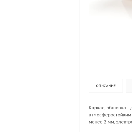
ОПИСАНИЕ
Каркас, обшивка - дерево, обработанное антисептиком и маслом террасным
атмосферостойким 
менее 2 мм, элект