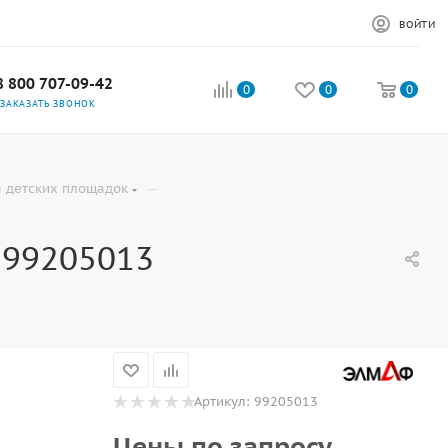
ВОЙТИ
8 800 707-09-42
0
0
0
ЗАКАЗАТЬ ЗВОНОК
—
 детских площадок
 99205013
Артикул:
99205013
Цены по запросу