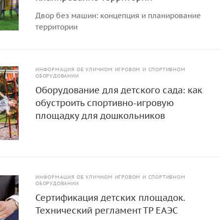
Двор без машин: концепция и планирование
территории
ИНФОРМАЦИЯ ОБ УЛИЧНОМ ИГРОВОМ И СПОРТИВНОМ
ОБОРУДОВАНИИ
Оборудование для детского сада: как
обустроить спортивно-игровую
площадку для дошкольников
ИНФОРМАЦИЯ ОБ УЛИЧНОМ ИГРОВОМ И СПОРТИВНОМ
ОБОРУДОВАНИИ
Сертификация детских площадок.
Технический регламент ТР ЕАЭС