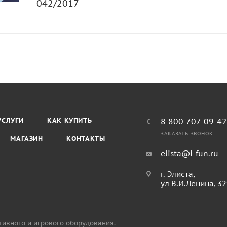
042/2017
УСЛУГИ
КАК КУПИТЬ
8 800 707-09-4
ЗАКАЗАТЬ ЗВОНОК
МАГАЗИН
КОНТАКТЫ
elista@i-fun.ru
г. Элиста,
ул В.И.Ленина, 3
тивного и игрового оборудования.