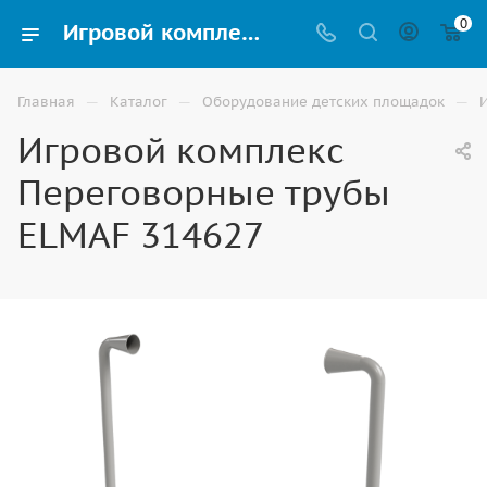
0
Игровой комплекс Переговорные трубы ELMAF 314627 купить для улицы в Элисте
—
—
—
Главная
Каталог
Оборудование детских площадок
Игровой комплекс
Переговорные трубы
ELMAF 314627