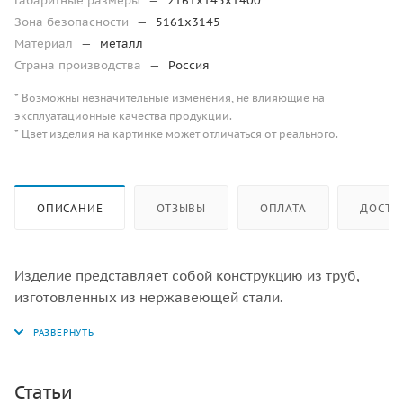
Габаритные размеры
—
2161х145х1400
Зона безопасности
—
5161х3145
Материал
—
металл
Страна производства
—
Россия
* Возможны незначительные изменения, не влияющие на
эксплуатационные качества продукции.
* Цвет изделия на картинке может отличаться от реального.
ОПИСАНИЕ
ОТЗЫВЫ
ОПЛАТА
ДОСТА
Изделие представляет собой конструкцию из труб,
изготовленных из нержавеющей стали.
Статьи